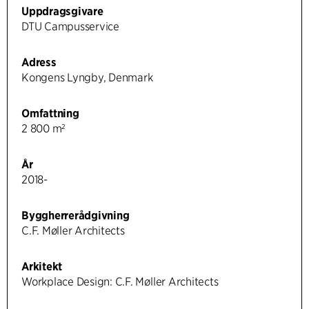
Uppdragsgivare
DTU Campusservice
Adress
Kongens Lyngby, Denmark
Omfattning
2 800 m²
År
2018-
Byggherrerådgivning
C.F. Møller Architects
Arkitekt
Workplace Design: C.F. Møller Architects