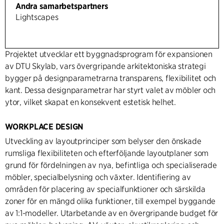
Andra samarbetspartners
Lightscapes
Projektet utvecklar ett byggnadsprogram för expansionen
av DTU Skylab, vars övergripande arkitektoniska strategi
bygger på designparametrarna transparens, flexibilitet och
kant. Dessa designparametrar har styrt valet av möbler och
ytor, vilket skapat en konsekvent estetisk helhet.
WORKPLACE DESIGN
Utveckling av layoutprinciper som belyser den önskade
rumsliga flexibiliteten och efterföljande layoutplaner som
grund för fördelningen av nya, befintliga och specialiserade
möbler, specialbelysning och växter. Identifiering av
områden för placering av specialfunktioner och särskilda
zoner för en mängd olika funktioner, till exempel byggande
av 1:1-modeller. Utarbetande av en övergripande budget för