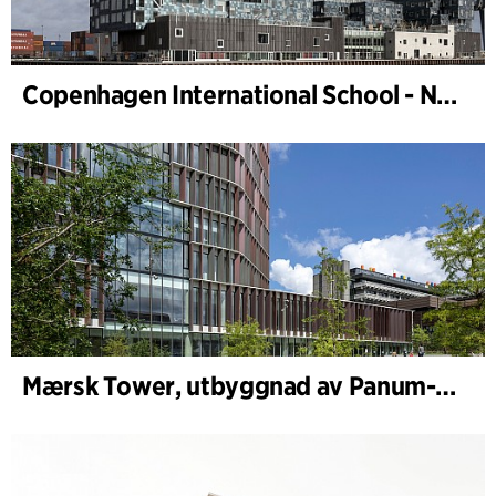
Copenhagen International School - Nordhavn
Mærsk Tower, utbyggnad av Panum-komplexet