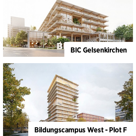
BIC Gelsenkirchen
Bildungscampus West - Plot F