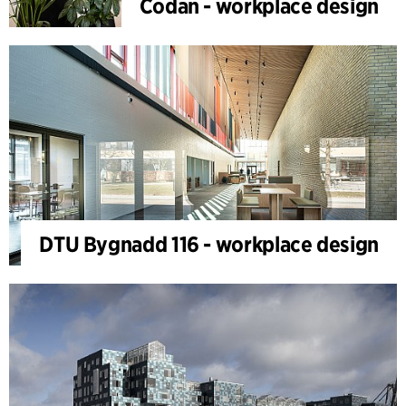
Codan - workplace design
DTU Bygnadd 116 - workplace design