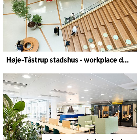
Høje-Tåstrup stadshus - workplace design