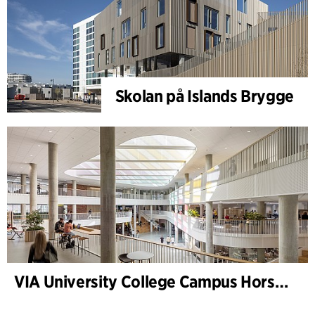
Skolan på Islands Brygge
VIA University College Campus Horsens