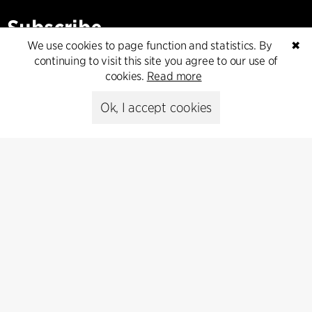
Subscribe
We use cookies to page function and statistics. By
✖
Subscribe to our newsletter and get
continuing to visit this site you agree to our use of
the latest architecture news.
cookies.
Read more
Ok, I accept cookies
Subscribe