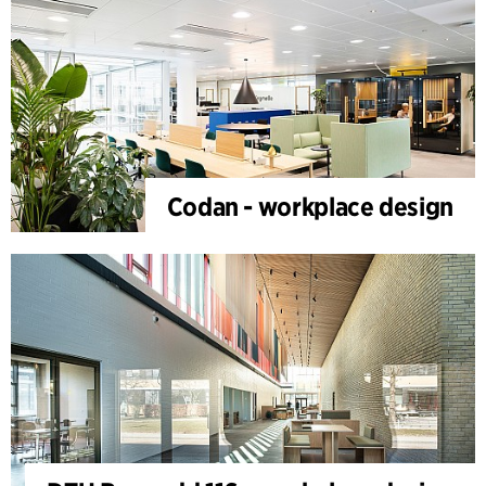
Codan - workplace design