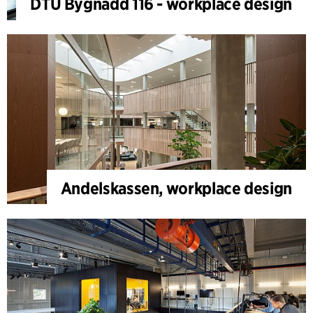
DTU Bygnadd 116 - workplace design
Andelskassen, workplace design