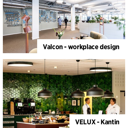
Valcon - workplace design
VELUX - Kantin