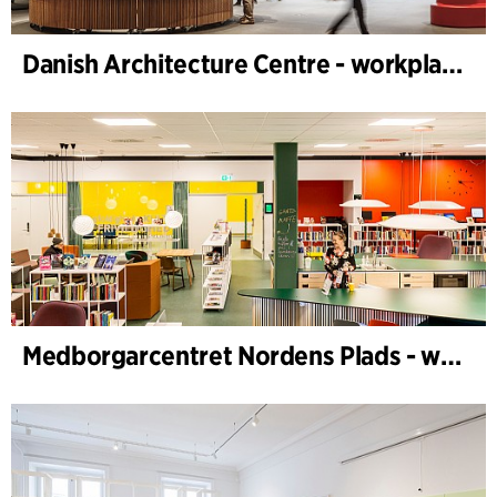
Danish Architecture Centre - workplace design
Medborgarcentret Nordens Plads - workplace design