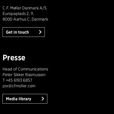
C.F. Møller Danmark A/S
Europaplads 2, 11.
8000 Aarhus C, Danmark
Get in touch
Presse
Head of Communications
Peter Sikker Rasmussen
T +45 6193 6857
psr@cfmoller.com
Media library