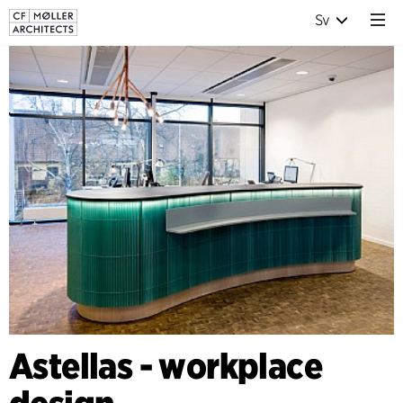
Sv
Astellas - workplace