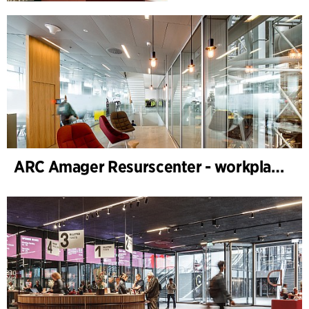
ARC Amager Resurscenter - workplace design