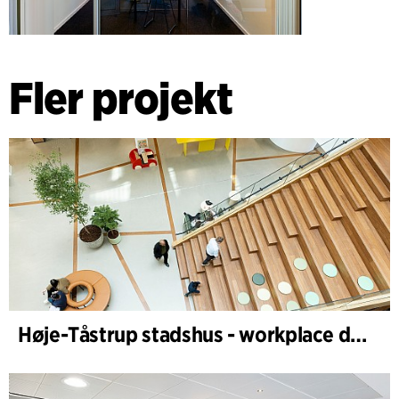
Anordnande av möten med alla anställda under projektets
gång för att säkerställa en hög kunskapsnivå om processen
och senare, inför driftsättningen, för interna diskussioner om
Fler projekt
användningen av den nya fysiska ramen.
Høje-Tåstrup stadshus - workplace design