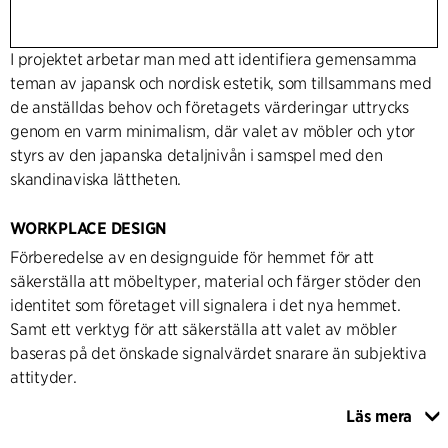
I projektet arbetar man med att identifiera gemensamma
teman av japansk och nordisk estetik, som tillsammans med
de anställdas behov och företagets värderingar uttrycks
genom en varm minimalism, där valet av möbler och ytor
styrs av den japanska detaljnivån i samspel med den
skandinaviska lättheten.
WORKPLACE DESIGN
Förberedelse av en designguide för hemmet för att
säkerställa att möbeltyper, material och färger stöder den
identitet som företaget vill signalera i det nya hemmet.
Samt ett verktyg för att säkerställa att valet av möbler
baseras på det önskade signalvärdet snarare än subjektiva
attityder.
Läs mera
Utarbetande av placeringsplaner och detaljerad utformning