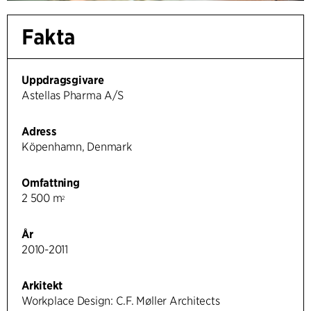
Fakta
Uppdragsgivare
Astellas Pharma A/S
Adress
Köpenhamn, Denmark
Omfattning
2 500 m
2
År
2010-2011
Arkitekt
Workplace Design: C.F. Møller Architects