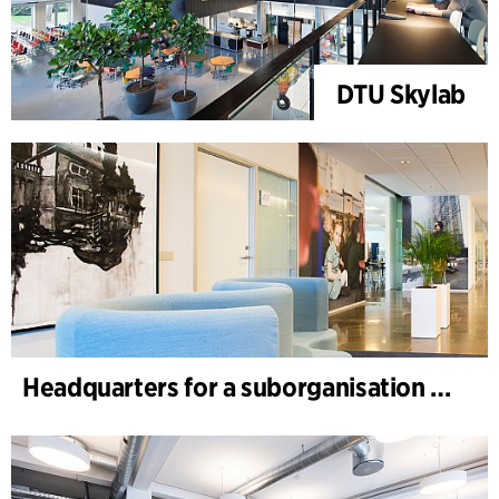
DTU Skylab
Headquarters for a suborganisation of a global healthcare company