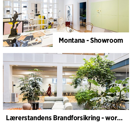
Montana - Showroom
Lærerstandens Brandforsikring - workplace design