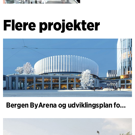
Flere projekter
Bergen ByArena og udviklingsplan for Nygårdstangen