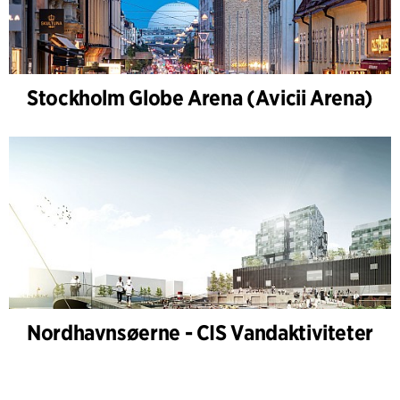
Stockholm Globe Arena (Avicii Arena)
Nordhavnsøerne - CIS Vandaktiviteter