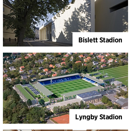
Bislett Stadion
Lyngby Stadion