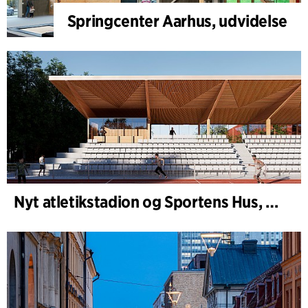
Springcenter Aarhus, udvidelse
Nyt atletikstadion og Sportens Hus, Kongelunden Aarhus