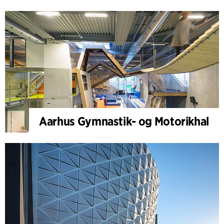
Aarhus Gymnastik- og Motorikhal