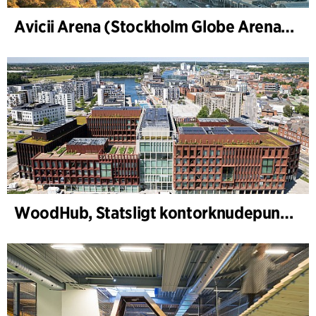
Avicii Arena (Stockholm Globe Arena), renovering og modernisering
WoodHub, Statsligt kontorknudepunkt i Odense