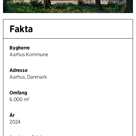
Fakta
Bygherre
Aarhus Kommune
Adresse
Aarhus, Danmark
Omfang
6.000 m²
År
2024