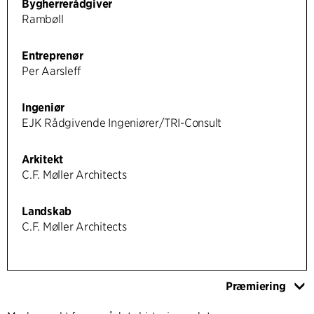
Bygherrerådgiver
Rambøll
Entreprenør
Per Aarsleff
Ingeniør
EJK Rådgivende Ingeniører/TRI-Consult
Arkitekt
C.F. Møller Architects
Landskab
C.F. Møller Architects
Præmiering