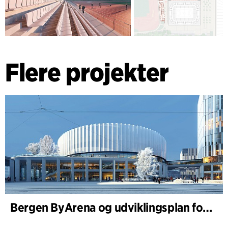
Flere projekter
Bergen ByArena og udviklingsplan for Nygårdstangen