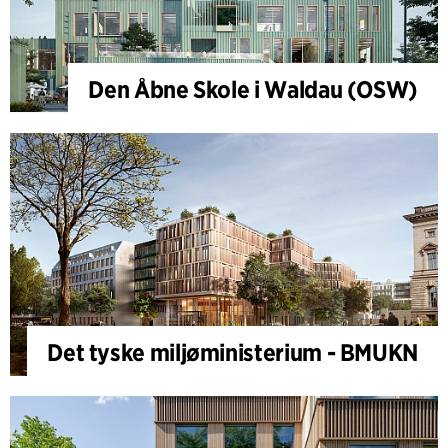
Den Åbne Skole i Waldau (OSW)
Det tyske miljøministerium - BMUKN