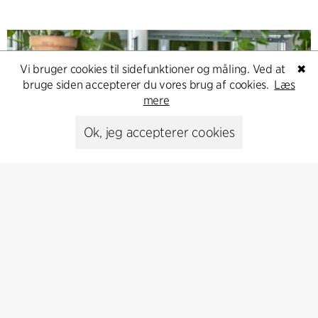
Vi bruger cookies til sidefunktioner og måling. Ved at
✖
bruge siden accepterer du vores brug af cookies.
Læs
mere
Ok, jeg accepterer cookies
Contact
Feel free to contact us for more information or business
inquiries.
Go to Contact