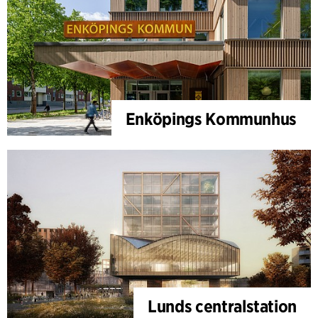
Enköpings Kommunhus
Lunds centralstation