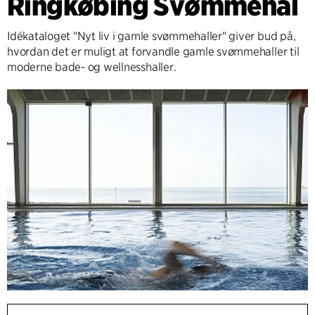
Ringkøbing Svømmehal
Idékataloget "Nyt liv i gamle svømmehaller" giver bud på,
hvordan det er muligt at forvandle gamle svømmehaller til
moderne bade- og wellnesshaller.