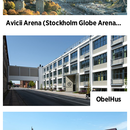
Avicii Arena (Stockholm Globe Arena), renovering og modernisering
ObelHus