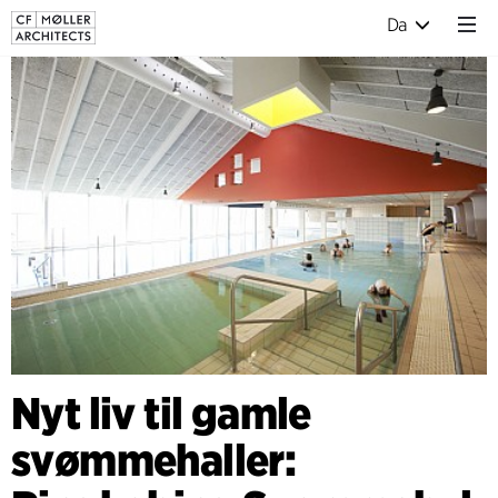
Da
Nyt liv til gamle
svømmehaller: