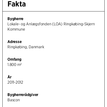
Fakta
Bygherre
Lokale- og Anlægsfonden (LOA) Ringkøbing-Skjern
Kommune
Adresse
Ringkøbing, Danmark
Omfang
1.800 m²
År
2011-2012
Bygherrerådgiver
Bascon