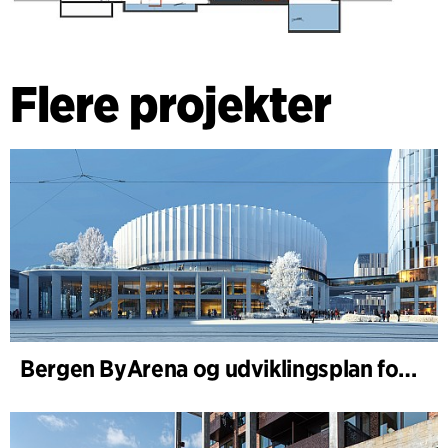
Flere projekter
Bergen ByArena og udviklingsplan for Nygårdstangen