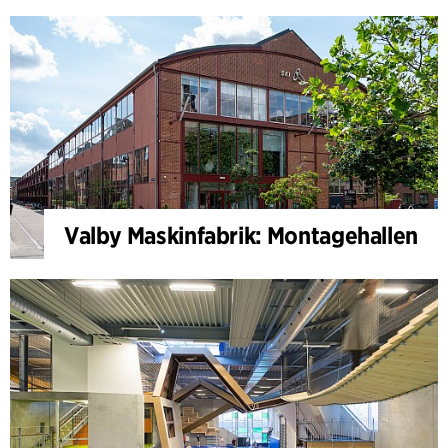
Valby Maskinfabrik: Montagehallen