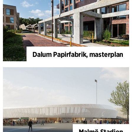
Dalum Papirfabrik, masterplan
Malmö Stadion