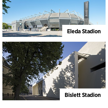
Eleda Stadion
Bislett Stadion