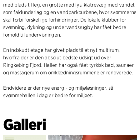
med plads til leg, en grotte med lys, klatrevæg med vandet
som faldunderlag og en vandparkourbane, hvor svømmerne
skal forbi forskellige forhindringer. De lokale klubber for
svømning, dykning og undervandsrugby har fået bedre
forhold til undervisningen.
En indskudt etage har givet plads til et nyt multirum,
hvorfra der er den absolut bedste udsigt ud over
Ringkøbing Fjord. Hallen har også fået tyrkisk bad, saunaer
og massagerum om omklædningsrummene er renoverede.
Endvidere er der nye energi- og miljøløsninger, så
svømmehallen i dag er bedre for miljøet.
Galleri