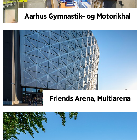
Aarhus Gymnastik- og Motorikhal
Friends Arena, Multiarena