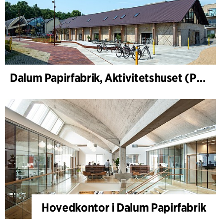
Dalum Papirfabrik, Aktivitetshuset (PM1)
Hovedkontor i Dalum Papirfabrik