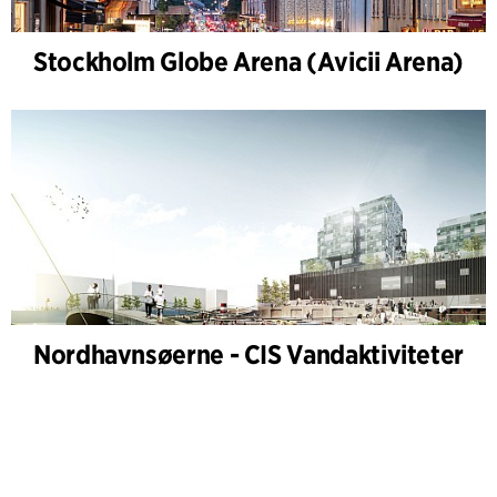
Stockholm Globe Arena (Avicii Arena)
Nordhavnsøerne - CIS Vandaktiviteter