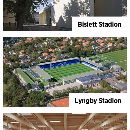
Bislett Stadion
Lyngby Stadion