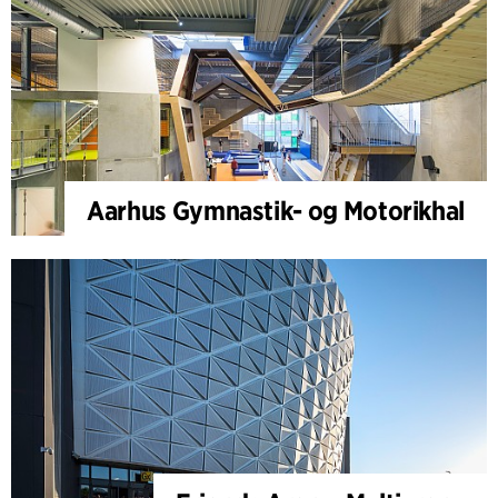
Aarhus Gymnastik- og Motorikhal