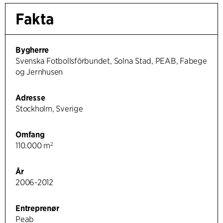
Fakta
Bygherre
Svenska Fotbollsförbundet, Solna Stad, PEAB, Fabege
og Jernhusen
Adresse
Stockholm, Sverige
Omfang
110.000 m²
År
2006-2012
Entreprenør
Peab