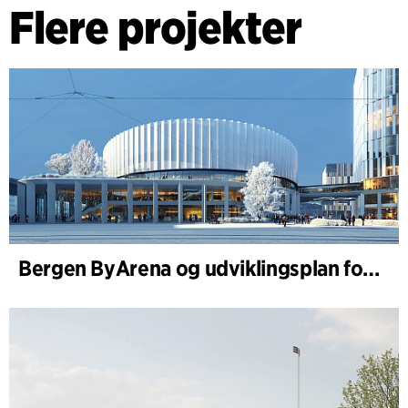
Flere projekter
Bergen ByArena og udviklingsplan for Nygårdstangen