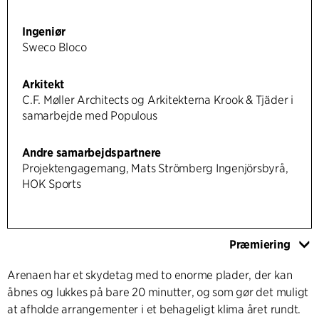
Ingeniør
Sweco Bloco
Arkitekt
C.F. Møller Architects og Arkitekterna Krook & Tjäder i
samarbejde med Populous
Andre samarbejdspartnere
Projektengagemang, Mats Strömberg Ingenjörsbyrå,
HOK Sports
Præmiering
Arenaen har et skydetag med to enorme plader, der kan
åbnes og lukkes på bare 20 minutter, og som gør det muligt
at afholde arrangementer i et behageligt klima året rundt.