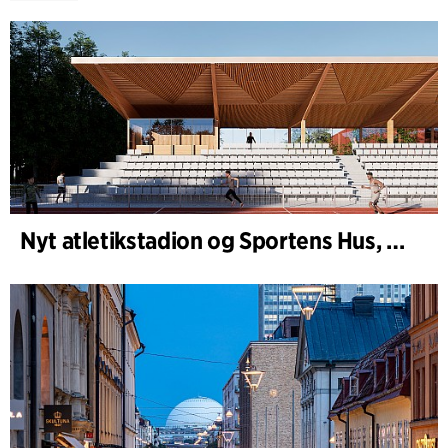
Nyt atletikstadion og Sportens Hus, Kongelunden Aarhus