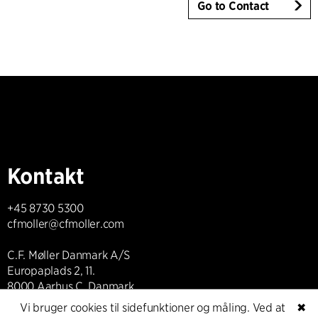
Go to Contact
Kontakt
+45 8730 5300
cfmoller@cfmoller.com
C.F. Møller Danmark A/S
Europaplads 2, 11.
8000 Aarhus C, Danmark
Vi bruger cookies til sidefunktioner og måling. Ved at
✖