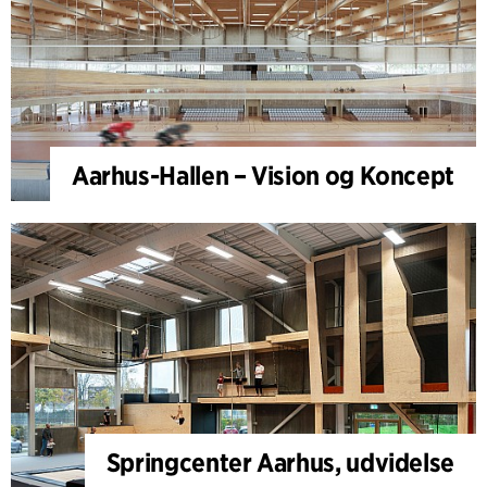
Aarhus-Hallen – Vision og Koncept
Springcenter Aarhus, udvidelse