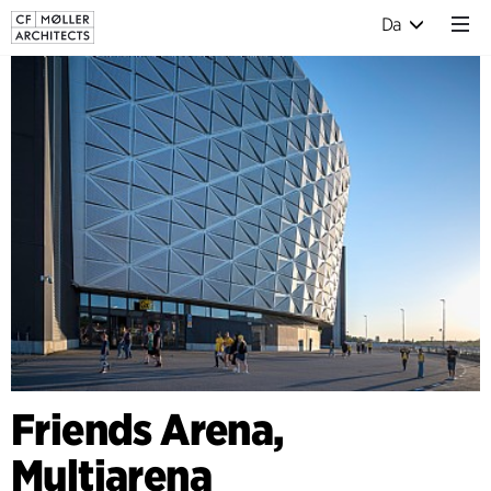
Da
Friends Arena,
Multiarena