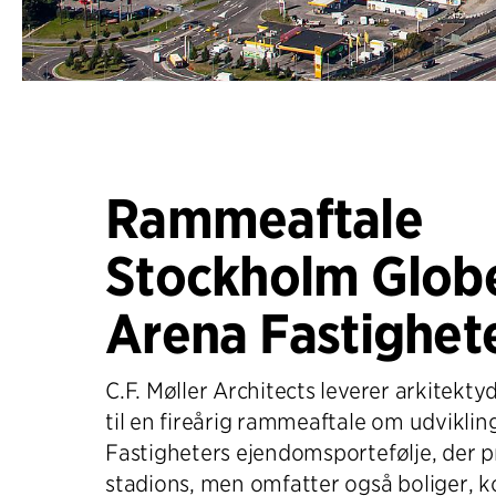
Rammeaftale
Stockholm Glob
Arena Fastighet
C.F. Møller Architects leverer arkitekty
til en fireårig rammeaftale om udviklin
Fastigheters ejendomsportefølje, der p
stadions, men omfatter også boliger, k