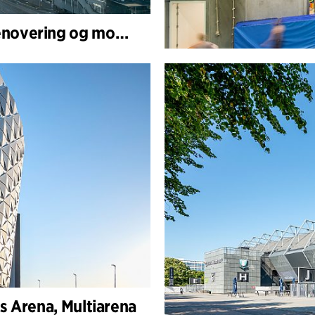
Avicii Arena (Stockholm Globe Arena), renovering og modernisering
s Arena, Multiarena