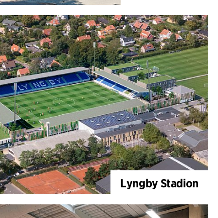
Lyngby Stadion