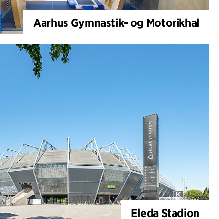
Aarhus Gymnastik- og Motorikhal
Eleda Stadion