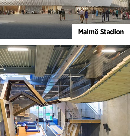
Malmö Stadion