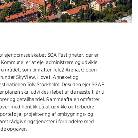
 ejendomsselskabet SGA Fastigheter, der er
 Kommune, er at eje, administrere og udvikle
n-området, som omfatter Tele2 Arena, Globen
herunder SkyView, Hovet, Annexet og
stinationen Tolv Stockholm. Desuden ejer SGAF
 planen skal udvikles i løbet af de næste ti år til
ntorer og detailhandel. Rammeaftalen omfatter
aver med henblik på at udvikle og forbedre
ortefølje, projektering af ombygnings- og
amt rådgivningstjenester i forbindelse med
ede opgaver.