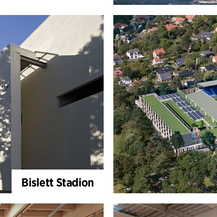
Bislett Stadion