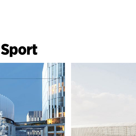
|
Sport