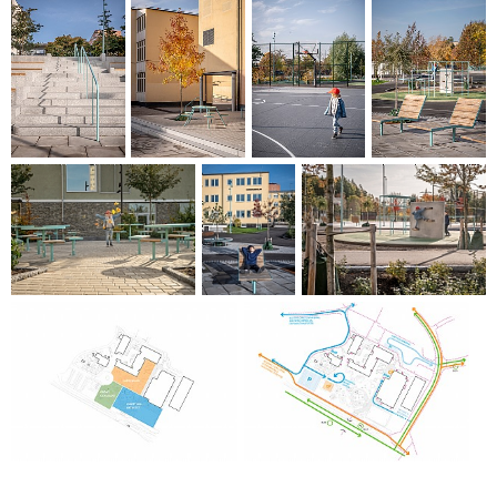
Bereichen sind klar abgegrenzt. Darüber hinaus wurde
zwischen dem Platz Edsbergs Torg und Danderydsvägen
ein klarer Fußgängerweg geschaffen.
Während des Entwurfsprozesses wurden Dialoge mit
Schülern und Lehrern der Edsberg-Schule geführt.