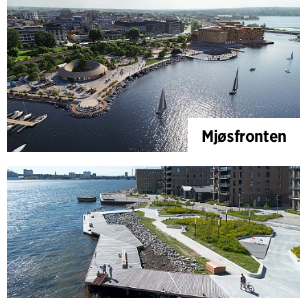
Mjøsfronten