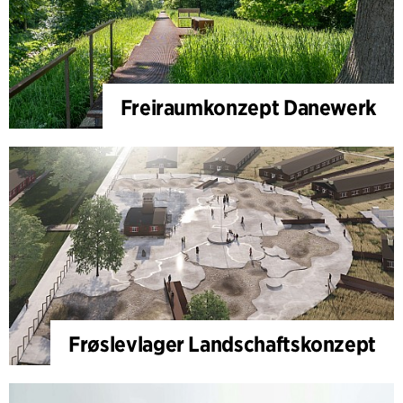
Freiraumkonzept Danewerk
Frøslevlager Landschaftskonzept