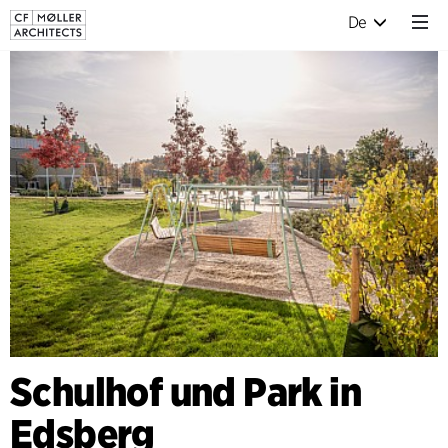
De
Schulhof und Park in
Edsberg