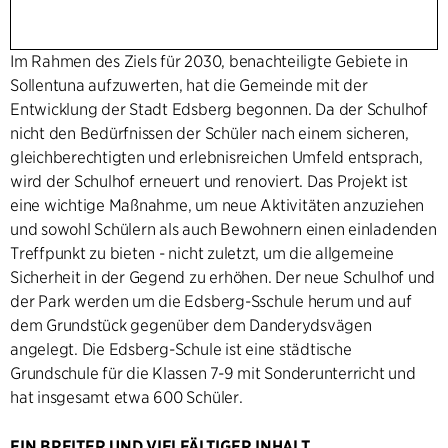
Im Rahmen des Ziels für 2030, benachteiligte Gebiete in
Sollentuna aufzuwerten, hat die Gemeinde mit der
Entwicklung der Stadt Edsberg begonnen. Da der Schulhof
nicht den Bedürfnissen der Schüler nach einem sicheren,
gleichberechtigten und erlebnisreichen Umfeld entsprach,
wird der Schulhof erneuert und renoviert. Das Projekt ist
eine wichtige Maßnahme, um neue Aktivitäten anzuziehen
und sowohl Schülern als auch Bewohnern einen einladenden
Treffpunkt zu bieten - nicht zuletzt, um die allgemeine
Sicherheit in der Gegend zu erhöhen. Der neue Schulhof und
der Park werden um die Edsberg-Sschule herum und auf
dem Grundstück gegenüber dem Danderydsvägen
angelegt. Die Edsberg-Schule ist eine städtische
Grundschule für die Klassen 7-9 mit Sonderunterricht und
hat insgesamt etwa 600 Schüler.
EIN BREITER UND VIELFÄLTIGER INHALT