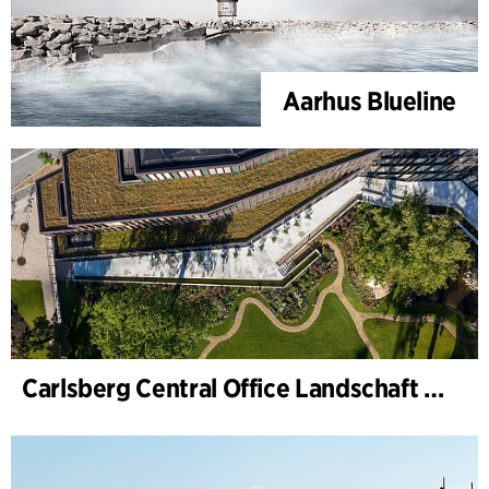
Aarhus Blueline
Carlsberg Central Office Landschaft und Renovierung Carl Jacobsens Garten