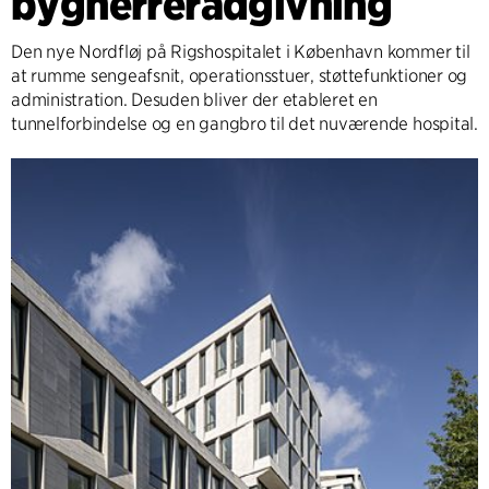
bygherrerådgivning
Den nye Nordfløj på Rigshospitalet i København kommer til
at rumme sengeafsnit, operationsstuer, støttefunktioner og
administration. Desuden bliver der etableret en
tunnelforbindelse og en gangbro til det nuværende hospital.