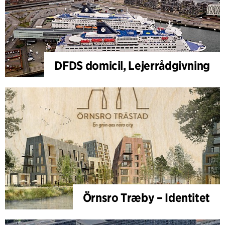
DFDS domicil, Lejerrådgivning
Örnsro Træby – Identitet