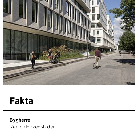
Fakta
Bygherre
Region Hovedstaden