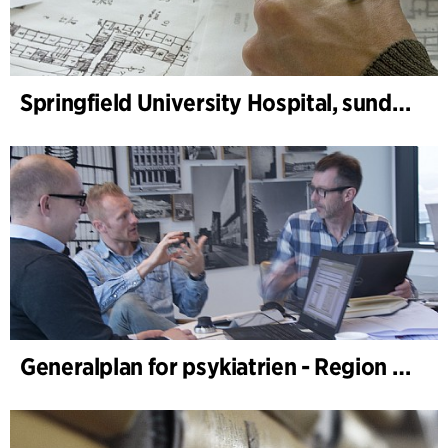
Springfield University Hospital, sundhedsplanlægning
Generalplan for psykiatrien - Region Syddanmark, sundhedsplanlægning