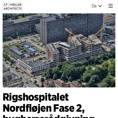
Da
Rigshospitalet
Nordfløjen Fase 2,