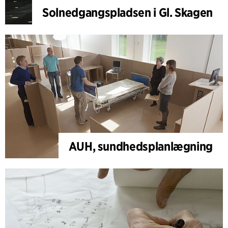
Solnedgangspladsen i Gl. Skagen
AUH, sundhedsplanlægning