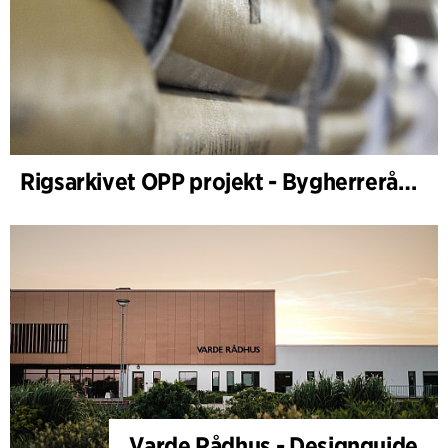
Rigsarkivet OPP projekt - Bygherrerådgiving
Varde Rådhus - Designguide