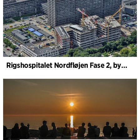
Rigshospitalet Nordfløjen Fase 2, bygherrerådgivning