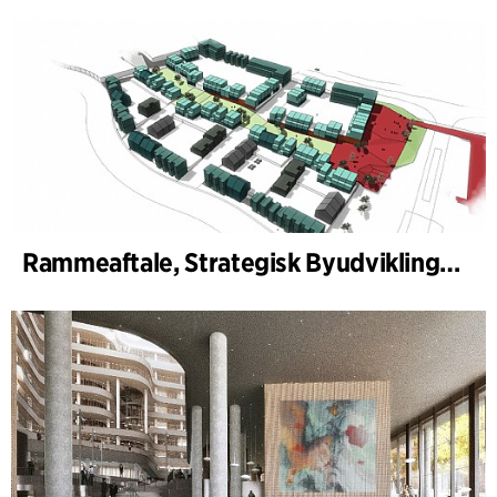
Rammeaftale, Strategisk Byudvikling Aarhus Kommune