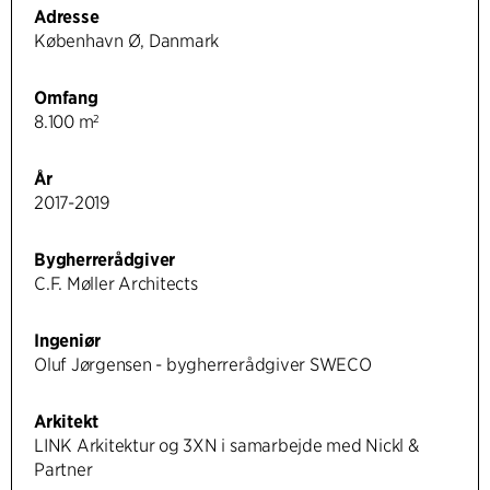
Adresse
København Ø, Danmark
Omfang
8.100 m²
År
2017-2019
Bygherrerådgiver
C.F. Møller Architects
Ingeniør
Oluf Jørgensen - bygherrerådgiver SWECO
Arkitekt
LINK Arkitektur og 3XN i samarbejde med Nickl &
Partner