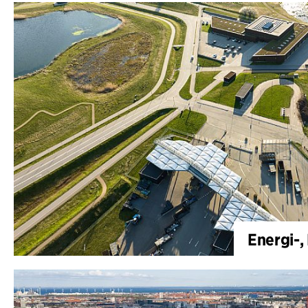
Energi-,