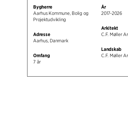
Bygherre
År
Aarhus Kommune, Bolig og
2017-2026
Projektudvikling
Arkitekt
Adresse
C.F. Møller A
Aarhus, Danmark
Landskab
Omfang
C.F. Møller A
7 år