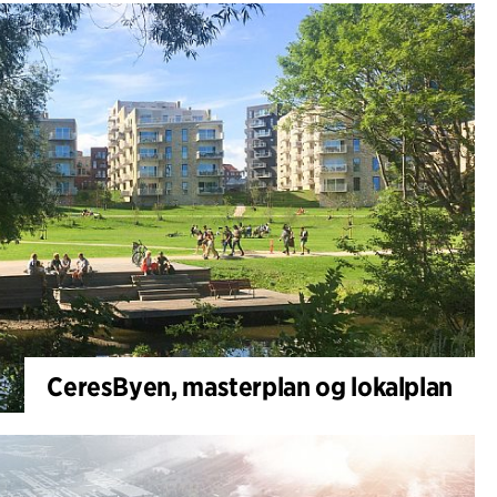
CeresByen, masterplan og lokalplan