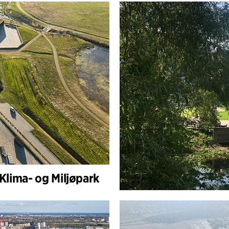
 Klima- og Miljøpark