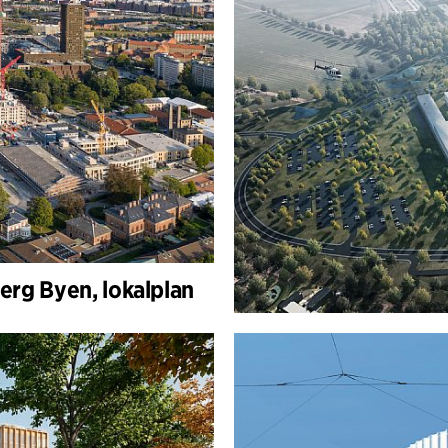
erg Byen, lokalplan