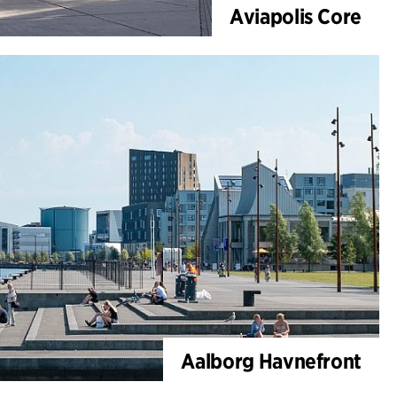
Aviapolis Core
Aalborg Havnefront