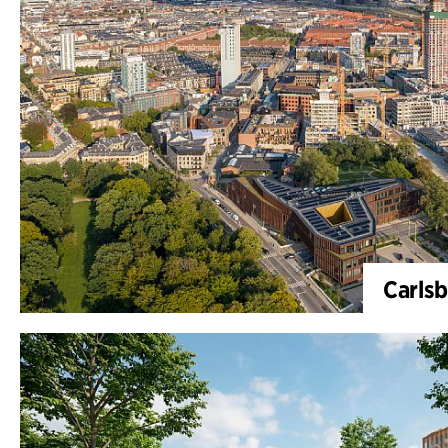
Carlsb