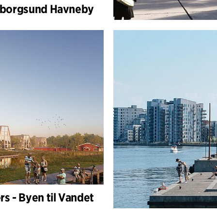
borgsund Havneby
s - Byen til Vandet