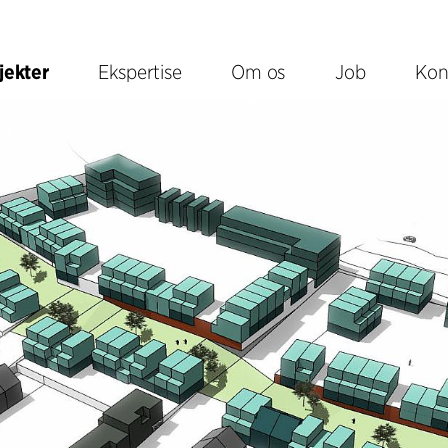
jekter
Ekspertise
Om os
Job
Kon