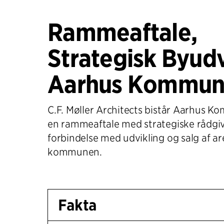
Rammeaftale,
Strategisk Byudv
Aarhus Kommu
C.F. Møller Architects bistår Aarhus
en rammeaftale med strategiske rådgiv
forbindelse med udvikling og salg af are
kommunen.
Fakta