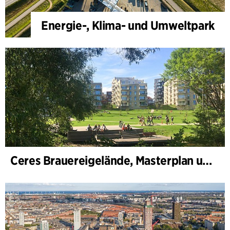
Energie-, Klima- und Umweltpark
Ceres Brauereigelände, Masterplan und Bebauungsplan