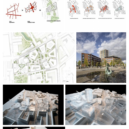
Anziehungspunkt, der Studenten, innovative Unternehmen
und Bürger in einer Stadt- und Wissensgemeinschaft
vereint, und zu der Entwicklung Horsens von einer
klassischen Provinzstadt zu einer selbstbewussten und
nachhaltigen Wissensstadt beiträgt.