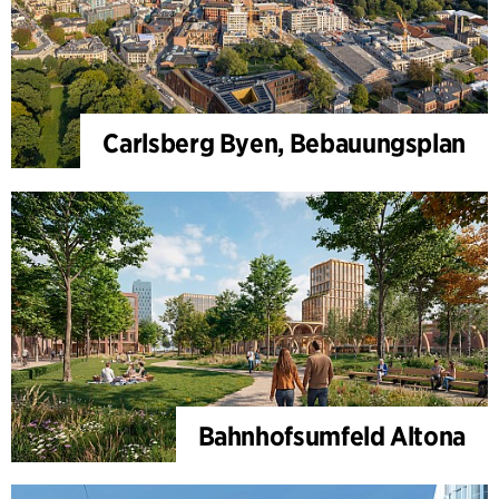
Carlsberg Byen, Bebauungsplan
Bahnhofsumfeld Altona