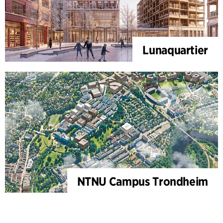
Lunaquartier
NTNU Campus Trondheim