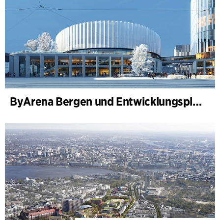
ByArena Bergen und Entwicklungsplan für Nygårdstangen