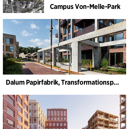
Campus Von-Melle-Park
Dalum Papirfabrik, Transformationsplan