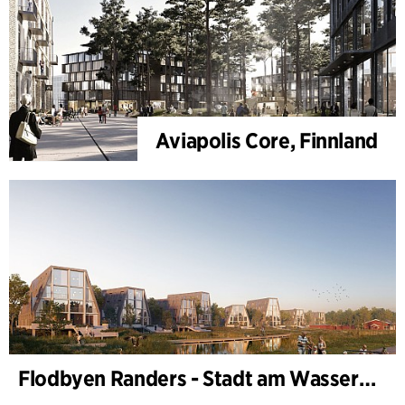
Aviapolis Core, Finnland
Flodbyen Randers - Stadt am Wasser (Stadtentwicklungsplan)