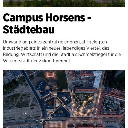
Campus Horsens -
Städtebau
Umwandlung eines zentral gelegenen, stillgelegten
Industriegebiets in ein neues, lebendiges Viertel, das
Bildung, Wirtschaft und die Stadt als Schmelztiegel für die
Wissensstadt der Zukunft vereint.