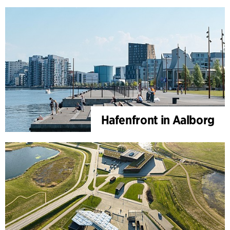
Hafenfront in Aalborg