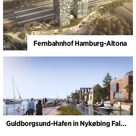
Fernbahnhof Hamburg-Altona
Guldborgsund-Hafen in Nykøbing Falster