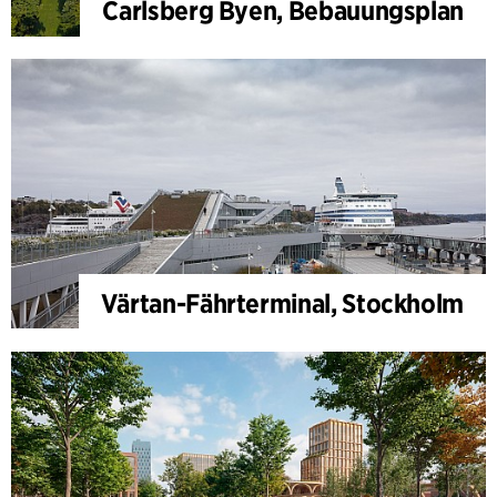
Carlsberg Byen, Bebauungsplan
Värtan-Fährterminal, Stockholm