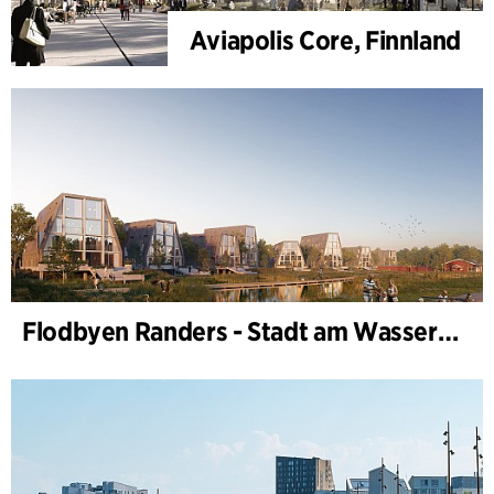
Aviapolis Core, Finnland
Flodbyen Randers - Stadt am Wasser (Stadtentwicklungsplan)