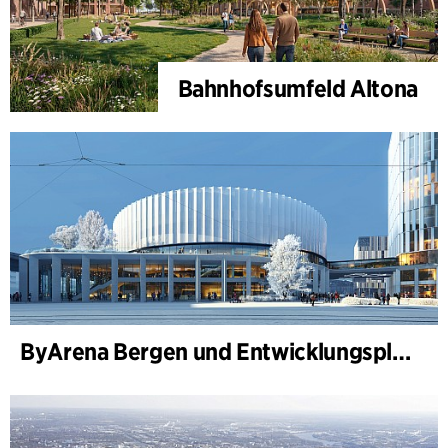
Bahnhofsumfeld Altona
ByArena Bergen und Entwicklungsplan für Nygårdstangen