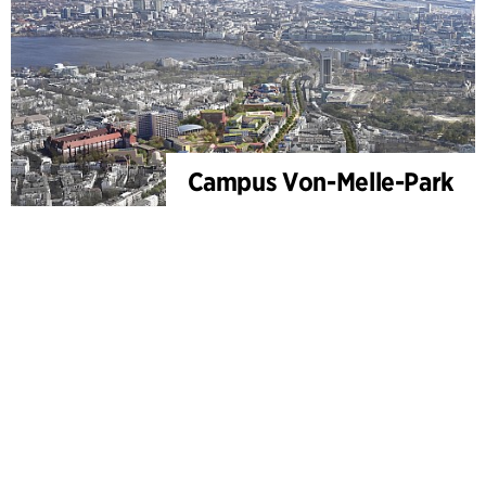
Campus Von-Melle-Park