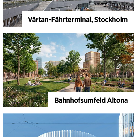
Värtan-Fährterminal, Stockholm
Bahnhofsumfeld Altona