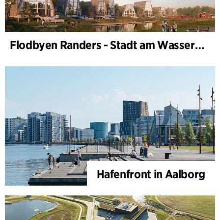
Flodbyen Randers - Stadt am Wasser (Stadtentwicklungsplan)
Hafenfront in Aalborg