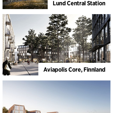
Lund Central Station
Aviapolis Core, Finnland