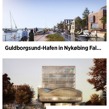
Guldborgsund-Hafen in Nykøbing Falster