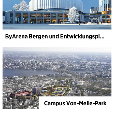
ByArena Bergen und Entwicklungsplan für Nygårdstangen
Campus Von-Melle-Park