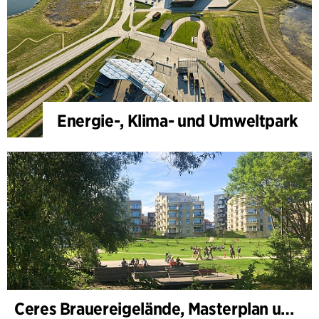
Energie-, Klima- und Umweltpark
Ceres Brauereigelände, Masterplan und Bebauungsplan