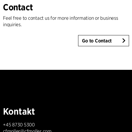
Contact
Feel free to contact us for more information or business
inquiries.
Go to Contact
Kontakt
+45 8730 5300
cfmoller@cfmoller.com