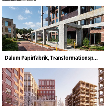
Dalum Papirfabrik, Transformationsplan