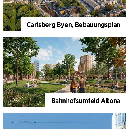
Carlsberg Byen, Bebauungsplan
Bahnhofsumfeld Altona