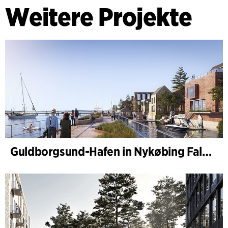
Weitere Projekte
Guldborgsund-Hafen in Nykøbing Falster