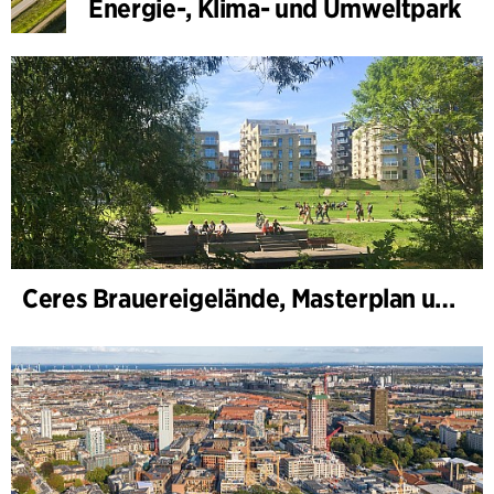
Energie-, Klima- und Umweltpark
Ceres Brauereigelände, Masterplan und Bebauungsplan