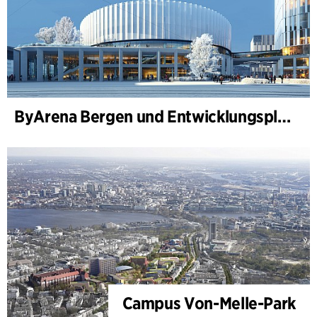
ByArena Bergen und Entwicklungsplan für Nygårdstangen
Campus Von-Melle-Park