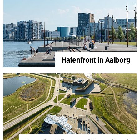
Hafenfront in Aalborg