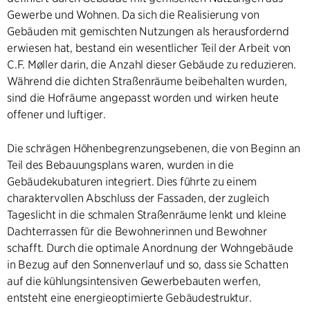
Gewerbe und Wohnen. Da sich die Realisierung von
Gebäuden mit gemischten Nutzungen als herausfordernd
erwiesen hat, bestand ein wesentlicher Teil der Arbeit von
C.F. Møller darin, die Anzahl dieser Gebäude zu reduzieren.
Während die dichten Straßenräume beibehalten wurden,
sind die Hofräume angepasst worden und wirken heute
offener und luftiger.
Die schrägen Höhenbegrenzungsebenen, die von Beginn an
Teil des Bebauungsplans waren, wurden in die
Gebäudekubaturen integriert. Dies führte zu einem
charaktervollen Abschluss der Fassaden, der zugleich
Tageslicht in die schmalen Straßenräume lenkt und kleine
Dachterrassen für die Bewohnerinnen und Bewohner
schafft. Durch die optimale Anordnung der Wohngebäude
in Bezug auf den Sonnenverlauf und so, dass sie Schatten
auf die kühlungsintensiven Gewerbebauten werfen,
entsteht eine energieoptimierte Gebäudestruktur.