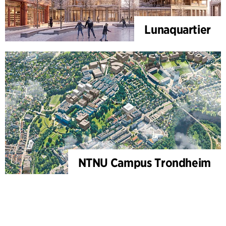
Lunaquartier
NTNU Campus Trondheim