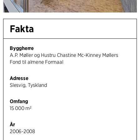
Fakta
Byggherre
A.P. Møller og Hustru Chastine Mc-Kinney Møllers
Fond til almene Formaal
Adresse
Slesvig, Tyskland
Omfang
15 000 m²
År
2006-2008