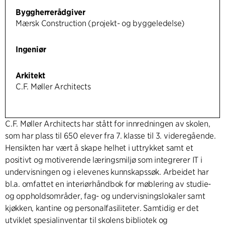
Byggherrerådgiver
Mærsk Construction (projekt- og byggeledelse)
Ingeniør
Arkitekt
C.F. Møller Architects
C.F. Møller Architects har stått for innredningen av skolen,
som har plass til 650 elever fra 7. klasse til 3. videregående.
Hensikten har vært å skape helhet i uttrykket samt et
positivt og motiverende læringsmiljø som integrerer IT i
undervisningen og i elevenes kunnskapssøk. Arbeidet har
bl.a. omfattet en interiørhåndbok for møblering av studie-
og oppholdsområder, fag- og undervisningslokaler samt
kjøkken, kantine og personalfasiliteter. Samtidig er det
utviklet spesialinventar til skolens bibliotek og