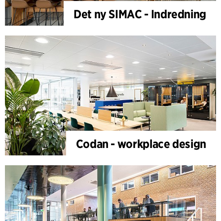
Det ny SIMAC - Indredning
Codan - workplace design