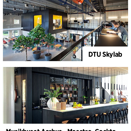
DTU Skylab