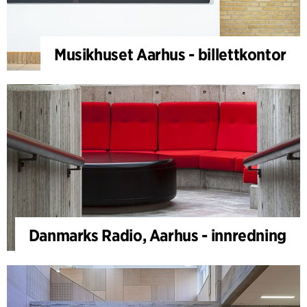
Musikhuset Aarhus - billettkontor
Danmarks Radio, Aarhus - innredning