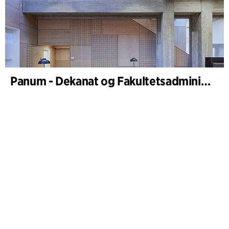
Panum - Dekanat og Fakultetsadministrasjon