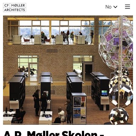
No
A.P. Møller Skolen -