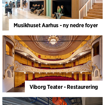
Musikhuset Aarhus - ny nedre foyer
Viborg Teater - Restaurering