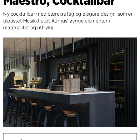
Maestro, Cocktailbar
Ny cocktailbar med bærekraftig og elegant design, som er
tilpasset Musikkhuset Aarhus’ øvrige elementer i
materialitet og uttrykk.