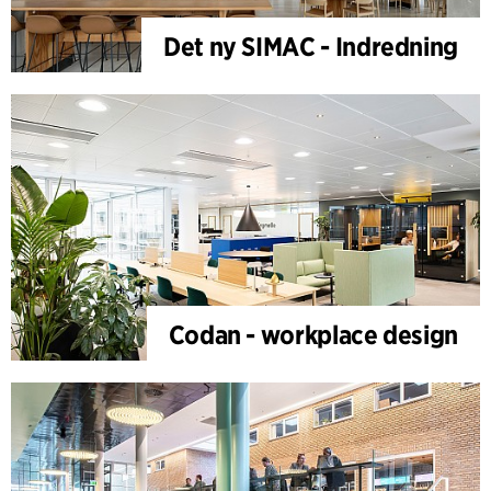
Det ny SIMAC - Indredning
Codan - workplace design