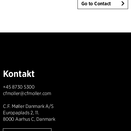
Go to Contact
Kontakt
+45 8730 5300
cfmoller@cfmoller.com
C.F. Møller Danmark A/S
Europaplads 2, 11.
8000 Aarhus C, Danmark