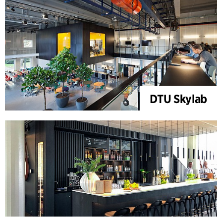
DTU Skylab