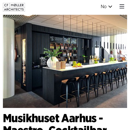
No
Musikhuset Aarhus -