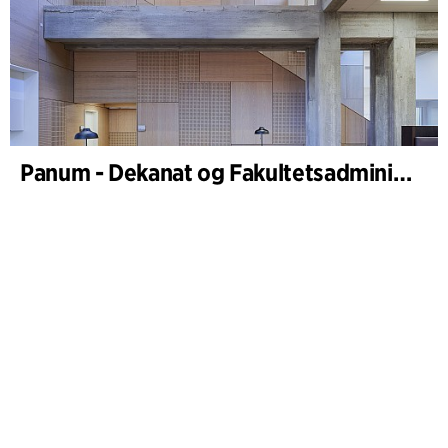
Panum - Dekanat og Fakultetsadministrasjon