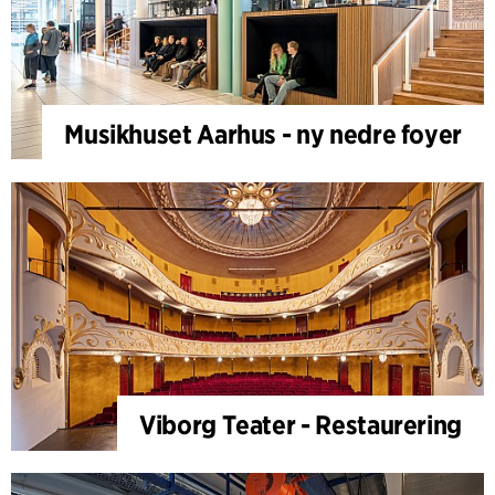
Musikhuset Aarhus - ny nedre foyer
Viborg Teater - Restaurering