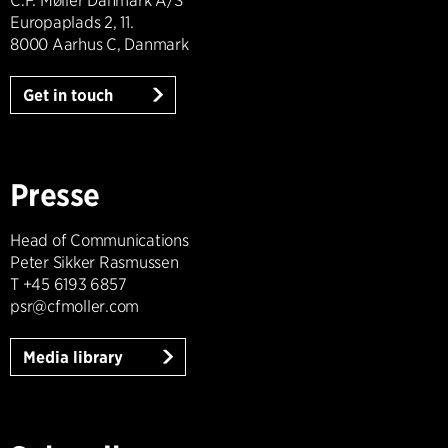
C.F. Møller Danmark A/S
Europaplads 2, 11.
8000 Aarhus C, Danmark
Get in touch
Presse
Head of Communications
Peter Sikker Rasmussen
T +45 6193 6857
psr@cfmoller.com
Media library