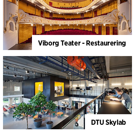
Viborg Teater - Restaurering
DTU Skylab