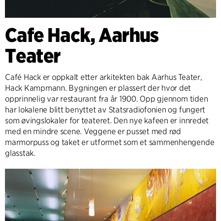
Cafe Hack, Aarhus
Teater
Café Hack er oppkalt etter arkitekten bak Aarhus Teater,
Hack Kampmann. Bygningen er plassert der hvor det
opprinnelig var restaurant fra år 1900. Opp gjennom tiden
har lokalene blitt benyttet av Statsradiofonien og fungert
som øvingslokaler for teateret. Den nye kafeen er innredet
med en mindre scene. Veggene er pusset med rød
marmorpuss og taket er utformet som et sammenhengende
glasstak.