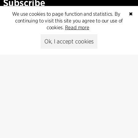
Subscribe
We use cookies to page function and statistics. By
✖
Subscribe to our newsletter and get
continuing to visit this site you agree to our use of
the latest architecture news.
cookies.
Read more
Subscribe
Ok, I accept cookies