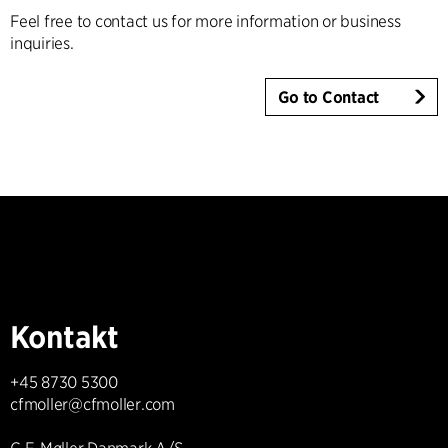
Feel free to contact us for more information or business
inquiries.
Go to Contact
Kontakt
+45 8730 5300
cfmoller@cfmoller.com