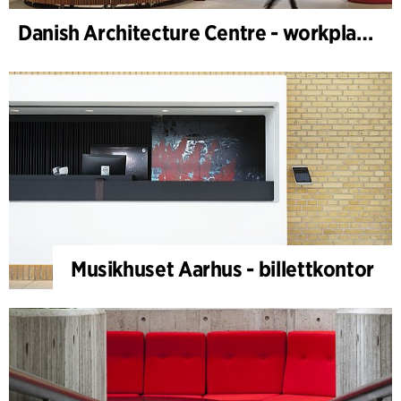
Danish Architecture Centre - workplace design
Musikhuset Aarhus - billettkontor