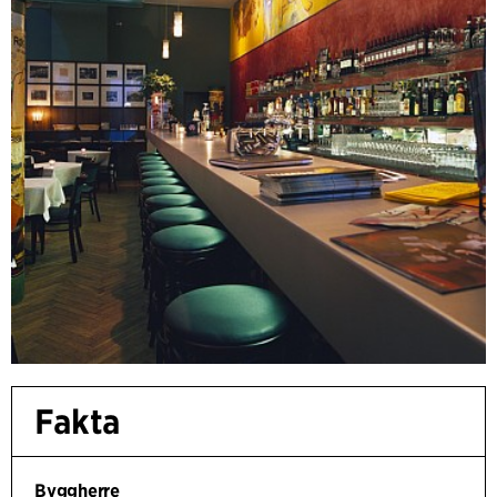
Fakta
Byggherre