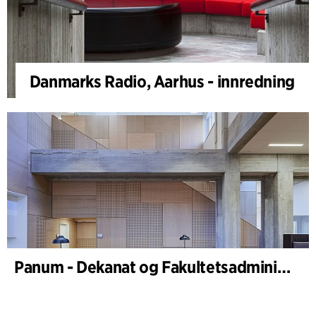
Danmarks Radio, Aarhus - innredning
Panum - Dekanat og Fakultetsadministrasjon