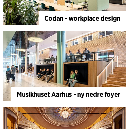
Codan - workplace design
Musikhuset Aarhus - ny nedre foyer