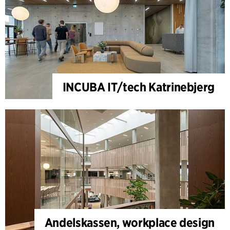
INCUBA IT/tech Katrinebjerg
Andelskassen, workplace design