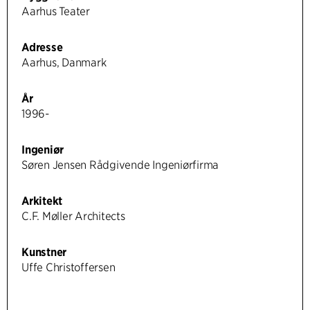
Aarhus Teater
Adresse
Aarhus, Danmark
År
1996-
Ingeniør
Søren Jensen Rådgivende Ingeniørfirma
Arkitekt
C.F. Møller Architects
Kunstner
Uffe Christoffersen