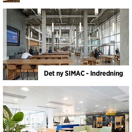
Det ny SIMAC - Indredning