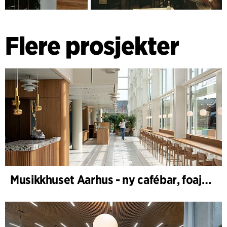
Flere prosjekter
Musikkhuset Aarhus - ny cafébar, foajébar & garderobe