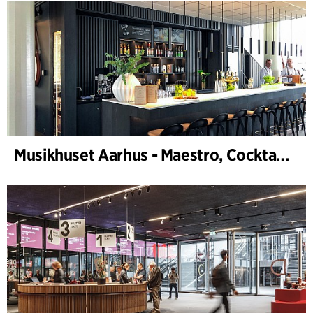
Musikhuset Aarhus - Maestro, Cocktailbar