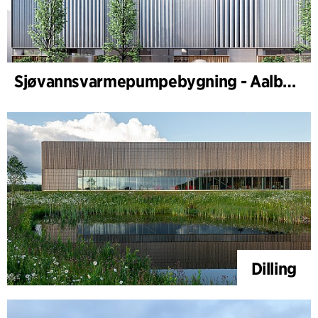
Sjøvannsvarmepumpebygning - Aalborg Forsyning
Dilling