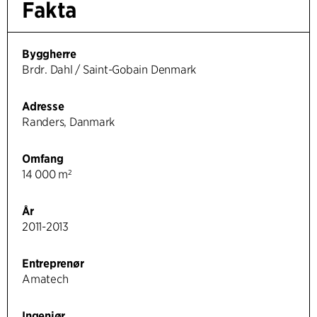
Fakta
Byggherre
Brdr. Dahl / Saint-Gobain Denmark
Adresse
Randers, Danmark
Omfang
14 000 m²
År
2011-2013
Entreprenør
Amatech
Ingeniør