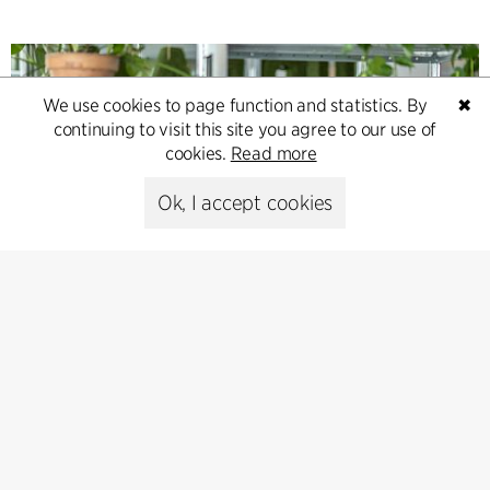
We use cookies to page function and statistics. By
✖
continuing to visit this site you agree to our use of
cookies.
Read more
Ok, I accept cookies
Contact
Feel free to contact us for more information or business
inquiries.
Go to Contact