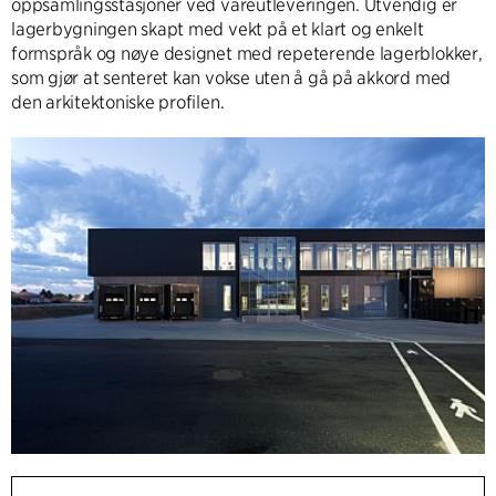
oppsamlingsstasjoner ved vareutleveringen. Utvendig er
lagerbygningen skapt med vekt på et klart og enkelt
formspråk og nøye designet med repeterende lagerblokker,
som gjør at senteret kan vokse uten å gå på akkord med
den arkitektoniske profilen.