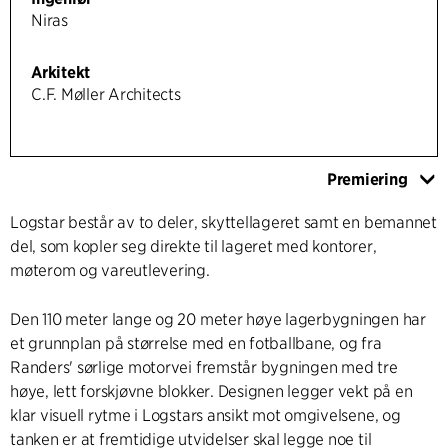
Niras
Arkitekt
C.F. Møller Architects
Premiering
Logstar består av to deler, skyttellageret samt en bemannet
del, som kopler seg direkte til lageret med kontorer,
møterom og vareutlevering.
Den 110 meter lange og 20 meter høye lagerbygningen har
et grunnplan på størrelse med en fotballbane, og fra
Randers' sørlige motorvei fremstår bygningen med tre
høye, lett forskjøvne blokker. Designen legger vekt på en
klar visuell rytme i Logstars ansikt mot omgivelsene, og
tanken er at fremtidige utvidelser skal legge noe til