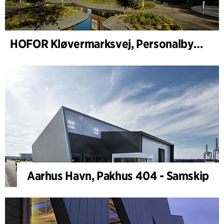
HOFOR Kløvermarksvej, Personalbygning & Pumpestasjon
Aarhus Havn, Pakhus 404 - Samskip