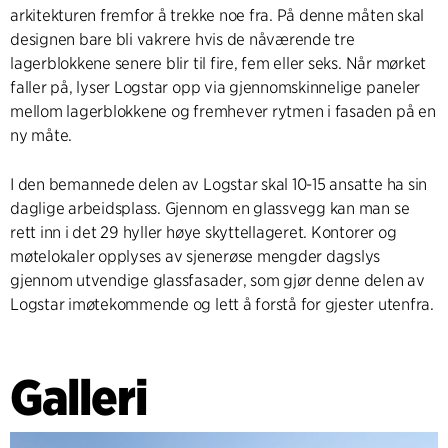
arkitekturen fremfor å trekke noe fra. På denne måten skal
designen bare bli vakrere hvis de nåværende tre
lagerblokkene senere blir til fire, fem eller seks. Når mørket
faller på, lyser Logstar opp via gjennomskinnelige paneler
mellom lagerblokkene og fremhever rytmen i fasaden på en
ny måte.
I den bemannede delen av Logstar skal 10-15 ansatte ha sin
daglige arbeidsplass. Gjennom en glassvegg kan man se
rett inn i det 29 hyller høye skyttellageret. Kontorer og
møtelokaler opplyses av sjenerøse mengder dagslys
gjennom utvendige glassfasader, som gjør denne delen av
Logstar imøtekommende og lett å forstå for gjester utenfra.
Galleri