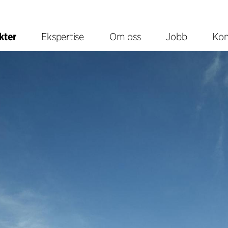
kter
Ekspertise
Om oss
Jobb
Kon