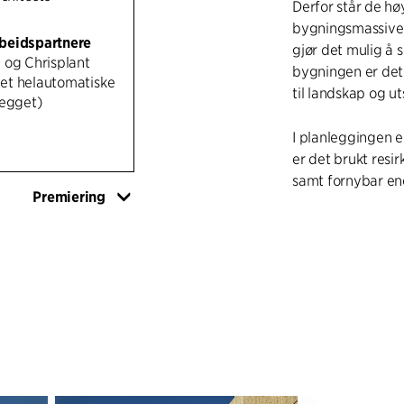
Derfor står de hø
bygningsmassiver
beidspartnere
gjør det mulig å 
 og Chrisplant
bygningen er det 
et helautomatiske
til landskap og u
legget)
I planleggingen e
er det brukt resi
samt fornybar ene
Premiering
Tomten rundt sent
planlagt som et
kyr på beite, noe 