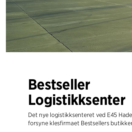
Bestseller
Logistikksenter
Det nye logistikksenteret ved E45 Hade
forsyne klesfirmaet Bestsellers butikker