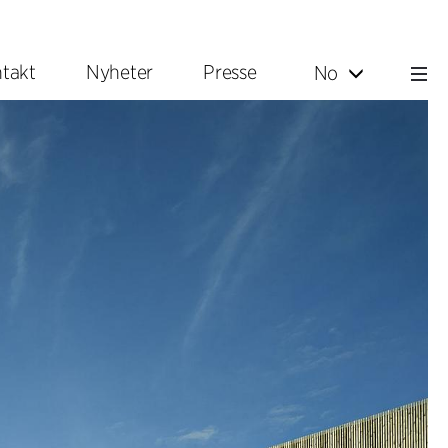
takt
Nyheter
Presse
No