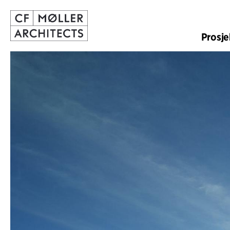
Prosje