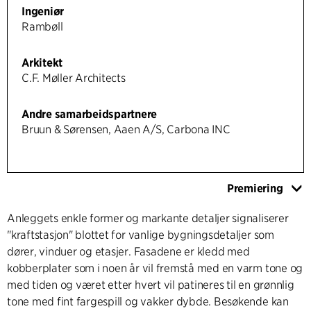
Ingeniør
Rambøll
Arkitekt
C.F. Møller Architects
Andre samarbeidspartnere
Bruun & Sørensen, Aaen A/S, Carbona INC
Premiering
Anleggets enkle former og markante detaljer signaliserer
"kraftstasjon" blottet for vanlige bygningsdetaljer som
dører, vinduer og etasjer. Fasadene er kledd med
kobberplater som i noen år vil fremstå med en varm tone og
med tiden og været etter hvert vil patineres til en grønnlig
tone med fint fargespill og vakker dybde. Besøkende kan