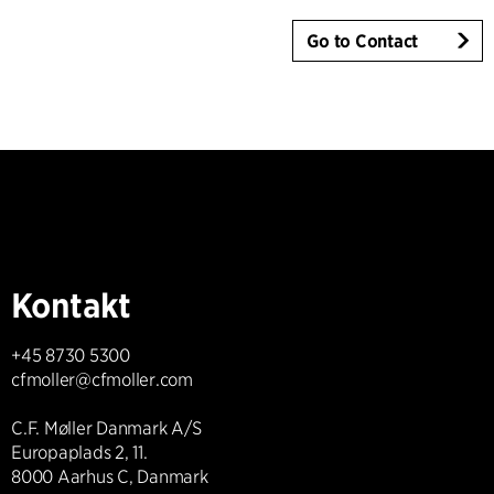
Go to Contact
Kontakt
+45 8730 5300
cfmoller@cfmoller.com
C.F. Møller Danmark A/S
Europaplads 2, 11.
8000 Aarhus C, Danmark