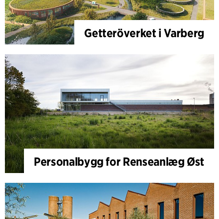
Getteröverket i Varberg
Personalbygg for Renseanlæg Øst