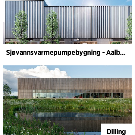
Sjøvannsvarmepumpebygning - Aalborg Forsyning
Dilling