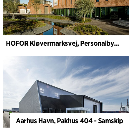
HOFOR Kløvermarksvej, Personalbygning & Pumpestasjon
Aarhus Havn, Pakhus 404 - Samskip