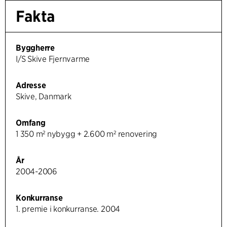
Fakta
Byggherre
I/S Skive Fjernvarme
Adresse
Skive, Danmark
Omfang
1 350 m² nybygg + 2.600 m² renovering
År
2004-2006
Konkurranse
1. premie i konkurranse. 2004