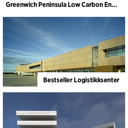
Greenwich Peninsula Low Carbon Energy Centre
Bestseller Logistikksenter