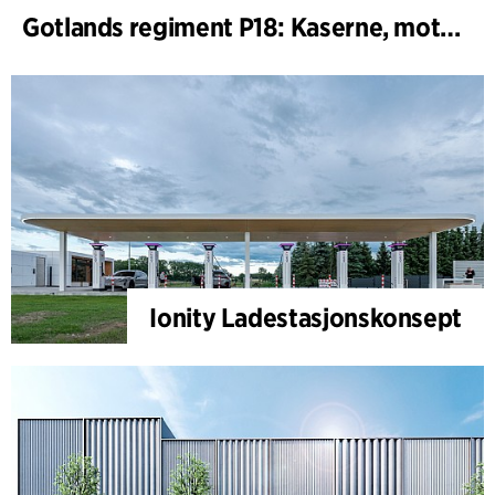
Gotlands regiment P18: Kaserne, motor-, maskin- og skytefelt
Ionity Ladestasjonskonsept