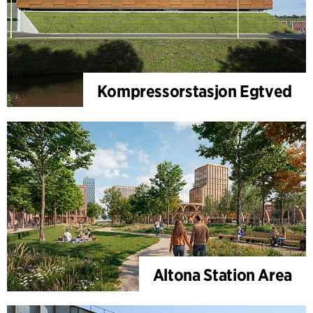
Kompressorstasjon Egtved
Altona Station Area