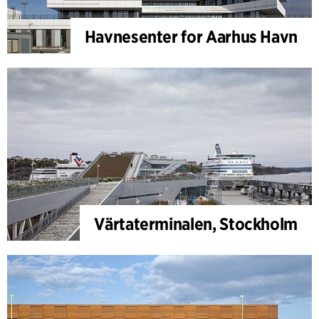
Havnesenter for Aarhus Havn
Värtaterminalen, Stockholm