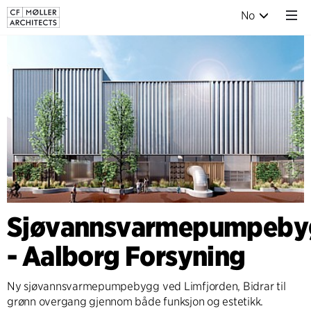
No
Sjøvannsvarmepumpeby
- Aalborg Forsyning
Ny sjøvannsvarmepumpebygg ved Limfjorden, Bidrar til
grønn overgang gjennom både funksjon og estetikk.