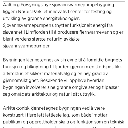
Aalborg Forsynings nye sjøvannsvarmepumpebygning
ligger i Norbis Park, et innovativt senter for testing og
utvikling av grønne energiteknologier.
Sjøvannsvarmepumpen utnytter funksjonelt energi fra
sjøvannet i Limfjorden til å produsere fjernvarmevann og er
blant verdens største naturlig avkjølte
sjøvannsvarmepumper.
Bygningen kjennetegnes av sin evne til å formidle byggets
funksjon og tilknytning til fjorden gjennom en stedspesifikk
arkitektur, et sikkert materialvalg og en høy grad av
gjennomsiktighet. Besøkende vil oppleve hvordan
bygningen involverer sine grønne omgivelser og tilpasser
seg områdets arkitektur og natur i sitt uttrykk.
Arkitektonisk kjennetegnes bygningen ved å være
konstruert i flere lett lettleste lag, som både ‘mottar’
publikum og opprettholder skala og funksjon som en teknisk