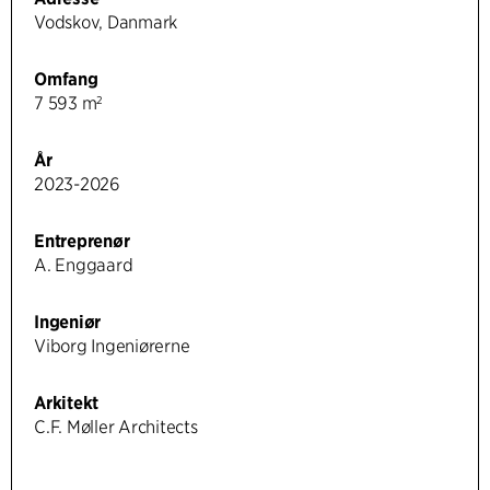
Vodskov, Danmark
Omfang
7 593 m²
År
2023-2026
Entreprenør
A. Enggaard
Ingeniør
Viborg Ingeniørerne
Arkitekt
C.F. Møller Architects