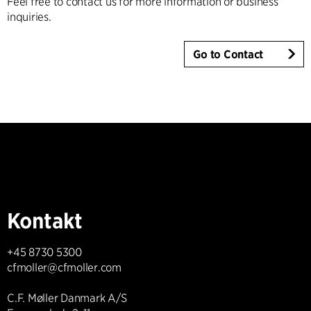
Feel free to contact us for more information or business
inquiries.
Go to Contact
Kontakt
+45 8730 5300
cfmoller@cfmoller.com
C.F. Møller Danmark A/S