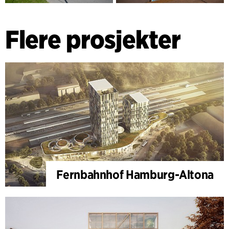
Flere prosjekter
Fernbahnhof Hamburg-Altona