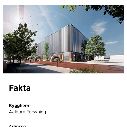
Fakta
Byggherre
Aalborg Forsyning
Adresse