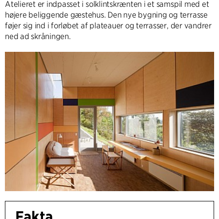
Atelieret er indpasset i solklintskrænten i et samspil med et
højere beliggende gæstehus. Den nye bygning og terrasse
føjer sig ind i forløbet af plateauer og terrasser, der vandrer
ned ad skråningen.
Fakta