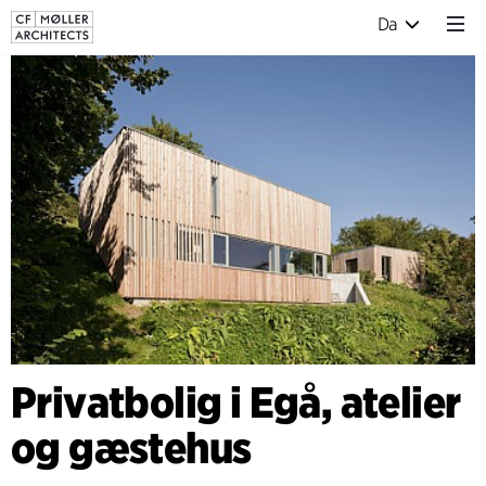
Da
Privatbolig i Egå, atelier
og gæstehus