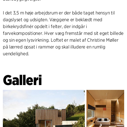
I det 3,5 m høje arbejdsrum er der både taget hensyn til
dagslyset og udsigten. Væggene er beklædt med
birkekrydsfinér opdelt i felter, der indgår i
farvekompositioner. Hver væg fremstår med sit eget billede
og sin egen lysvirkning. Loftet er malet af Christine Møller
på lærred opsat i rammer og skal illudere en rumlig
uendelighed.
Galleri