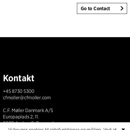
Go to Contact
Kontakt
+45 8730 5300
cfmoller@cfmoller.com
C.F. Møller Danmark A/S
Europaplads 2, 11.
8000 Aarhus C, Danmark
Vi bruger cookies til sidefunktioner og måling. Ved at
✖