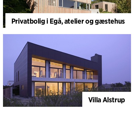
Privatbolig i Egå, atelier og gæstehus
Villa Alstrup