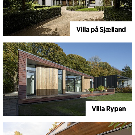
Villa på Sjælland
Villa Rypen