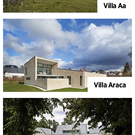
Villa Aa
Villa Araca