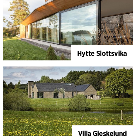
Hytte Slottsvika
Villa Gjeskelund