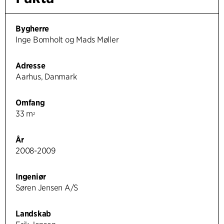
Bygherre
Inge Bomholt og Mads Møller
Adresse
Aarhus, Danmark
Omfang
33 m
2
År
2008-2009
Ingeniør
Søren Jensen A/S
Landskab