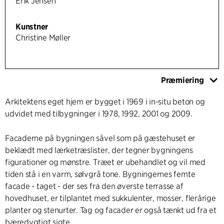
Erik Jensen
Kunstner
Christine Møller
Præmiering
Arkitektens eget hjem er bygget i 1969 i in-situ beton og
udvidet med tilbygninger i 1978, 1992, 2001 og 2009.
Facaderne på bygningen såvel som på gæstehuset er
beklædt med lærketræslister, der tegner bygningens
figurationer og mønstre. Træet er ubehandlet og vil med
tiden stå i en varm, sølvgrå tone. Bygningernes femte
facade - taget - der ses fra den øverste terrasse af
hovedhuset, er tilplantet med sukkulenter, mosser, flerårige
planter og stenurter. Tag og facader er også tænkt ud fra et
bæredygtigt sigte.