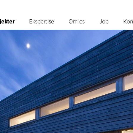
jekter
Ekspertise
Om os
Job
Kon