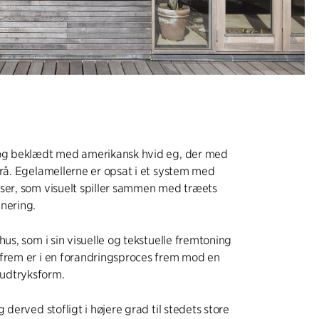
 og beklædt med amerikansk hvid eg, der med
grå. Egelamellerne er opsat i et system med
ser, som visuelt spiller sammen med træets
nering.
hus, som i sin visuelle og tekstuelle fremtoning
 frem er i en forandringsproces frem mod en
udtryksform.
g derved stofligt i højere grad til stedets store