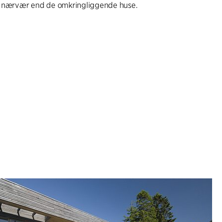
 nærvær end de omkringliggende huse.