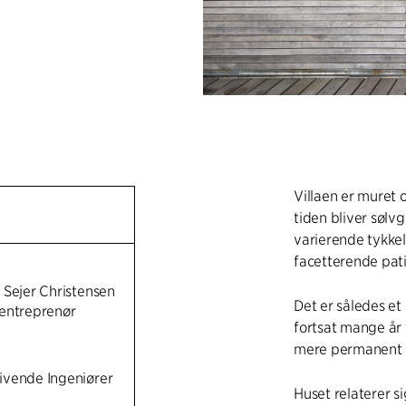
Villaen er muret
tiden bliver sølv
varierende tykkel
facetterende pati
 Sejer Christensen
Det er således et 
entreprenør
fortsat mange år
mere permanent 
vende Ingeniører
Huset relaterer si