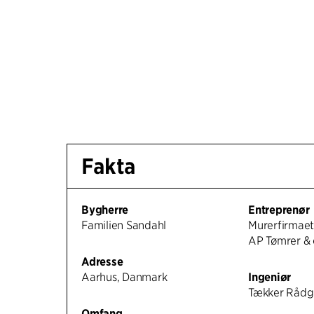
Fakta
Bygherre
Entreprenør
Familien Sandahl
Murerfirmaet
AP Tømrer & 
Adresse
Aarhus, Danmark
Ingeniør
Tækker Rådgi
Omfang