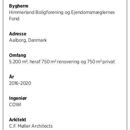
Bygherre
Himmerland Boligforening og Ejendomsmæglernes
Fond
Adresse
Aalborg, Danmark
Omfang
5.200 m², heraf 750 m² renovering og 750 m² privat
År
2016-2020
Ingeniør
COWI
Arkitekt
C.F. Møller Architects