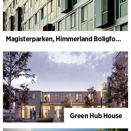
Magisterparken, Himmerland Boligforening
Green Hub House