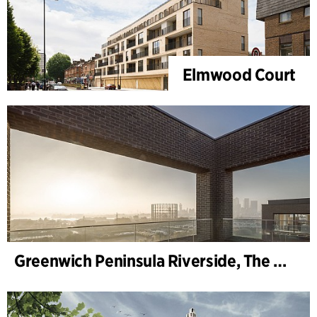
Elmwood Court
Greenwich Peninsula Riverside, The Moore