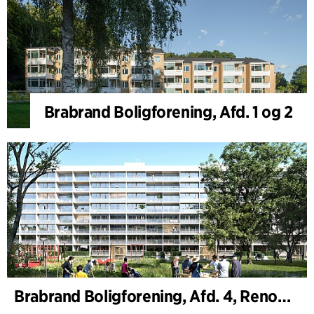
Brabrand Boligforening, Afd. 1 og 2
Brabrand Boligforening, Afd. 4, Renovering