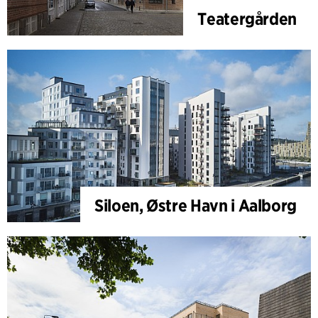
Teatergården
Siloen, Østre Havn i Aalborg