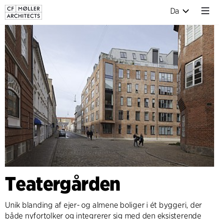
Da
Teatergården
Unik blanding af ejer- og almene boliger i ét byggeri, der
både nyfortolker og integrerer sig med den eksisterende