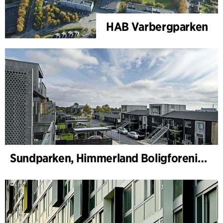
HAB Varbergparken
Sundparken, Himmerland Boligforening, afdeling 19 & 22