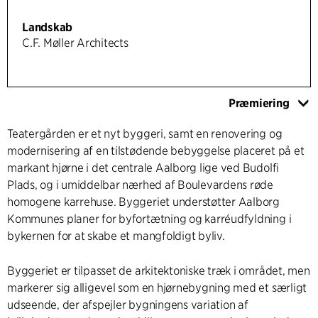
Landskab
C.F. Møller Architects
Præmiering
Teatergården er et nyt byggeri, samt en renovering og
modernisering af en tilstødende bebyggelse placeret på et
markant hjørne i det centrale Aalborg lige ved Budolfi
Plads, og i umiddelbar nærhed af Boulevardens røde
homogene karrehuse. Byggeriet understøtter Aalborg
Kommunes planer for byfortætning og karréudfyldning i
bykernen for at skabe et mangfoldigt byliv.
Byggeriet er tilpasset de arkitektoniske træk i området, men
markerer sig alligevel som en hjørnebygning med et særligt
udseende, der afspejler bygningens variation af