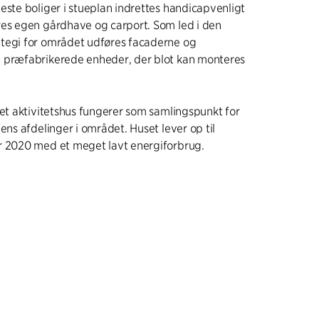
este boliger i stueplan indrettes handicapvenligt
res egen gårdhave og carport. Som led i den
tegi for området udføres facaderne og
 præfabrikerede enheder, der blot kan monteres
ret aktivitetshus fungerer som samlingspunkt for
ens afdelinger i området. Huset lever op til
r 2020 med et meget lavt energiforbrug.