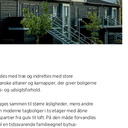
es med træ og indrettes med store
ranske altaner og karnapper, der giver boligerne
- og udsigtsforhold.
ges sammen til større lejligheder, mens andre
 moderne tagboliger i to etager med åbne
partier fra gulv til loft. På den måde forvandles
il en tidssvarende familieegnet byhus-