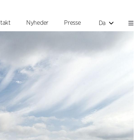
takt
Nyheder
Presse
Da