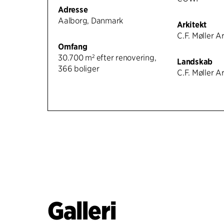
Adresse
Aalborg, Danmark
Arkitekt
C.F. Møller A
Omfang
30.700 m² efter renovering,
Landskab
366 boliger
C.F. Møller A
Galleri