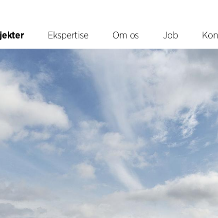
jekter
Ekspertise
Om os
Job
Kon