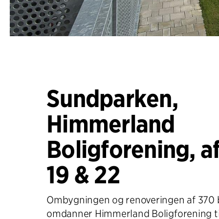
Sundparken,
Himmerland
Boligforening, a
19 & 22
Ombygningen og renoveringen af 370 b
omdanner Himmerland Boligforening ti