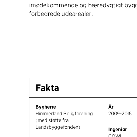
imødekommende og bæredygtigt bygg
forbedrede udearealer.
Fakta
Bygherre
År
Himmerland Boligforening
2009-2016
(med støtte fra
Landsbyggefonden)
Ingeniør
COWI