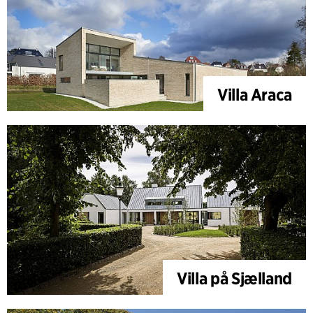
Villa Araca
Villa på Sjælland