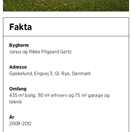
Fakta
Bygherre
Janus og Rikke Pilgaard Gertz
Adresse
Gjeskelund, Engvej 3, Gl. Rye, Danmark
Omfang
435 m² bolig, 110 m² erhverv og 75 m² garage og
teknik
År
2009-2012