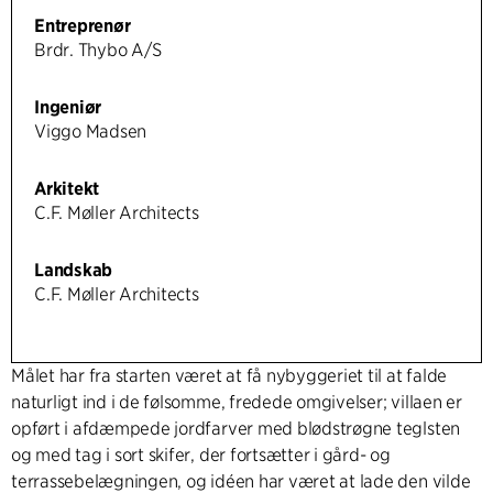
Entreprenør
Brdr. Thybo A/S
Ingeniør
Viggo Madsen
Arkitekt
C.F. Møller Architects
Landskab
C.F. Møller Architects
Målet har fra starten været at få nybyggeriet til at falde
naturligt ind i de følsomme, fredede omgivelser; villaen er
opført i afdæmpede jordfarver med blødstrøgne teglsten
og med tag i sort skifer, der fortsætter i gård- og
terrassebelægningen, og idéen har været at lade den vilde