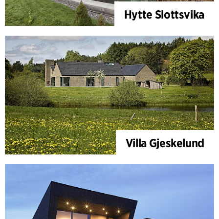
Hytte Slottsvika
Villa Gjeskelund