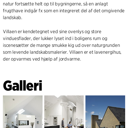
natur fortsætte helt op til bygningerne, så en anlagt
frugthave indgår fx som en integreret del af det omgivende
landskab.
Villaen er kendetegnet ved sine ovenlys og store
vinduesflader, der lukker lyset ind i boligens rum og
iscenesætter de mange smukke kig ud over naturgrunden
som levende landskabsmalerier. Villaen er et lavenergihus,
der opvarmes ved hjælp af jordvarme.
Galleri