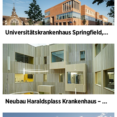
Universitätskrankenhaus Springfield, Psychiatrie
Neubau Haraldsplass Krankenhaus – Bettenstation