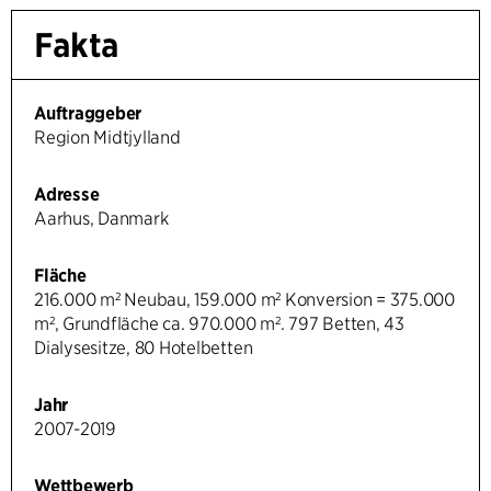
Fakta
Auftraggeber
Region Midtjylland
Adresse
Aarhus, Danmark
Fläche
216.000 m² Neubau, 159.000 m² Konversion = 375.000
m², Grundfläche ca. 970.000 m². 797 Betten, 43
Dialysesitze, 80 Hotelbetten
Jahr
2007-2019
Wettbewerb