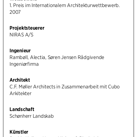
1. Preis im Internationalem Architekturwettbewerb.
2007
Projektsteuerer
NIRAS A/S
Ingenieur
Rambøll, Alectia, Søren Jensen Rådgivende
Ingeniørfirma
Architekt
C.F. Møller Architects in Zusammenarbeit mit Cubo
Arkitekter
Landschaft
Schønherr Landskab
Künstler