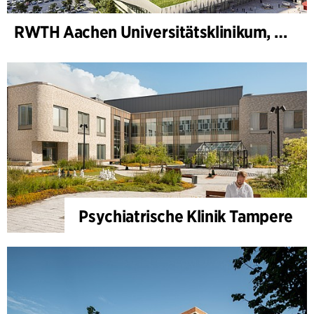
RWTH Aachen Universitätsklinikum, Erweiterung
Psychiatrische Klinik Tampere