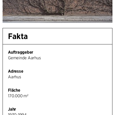
Fakta
Auftraggeber
Gemeinde Aarhus
Adresse
Aarhus
Fläche
170.000 m²
Jahr
1930-1994