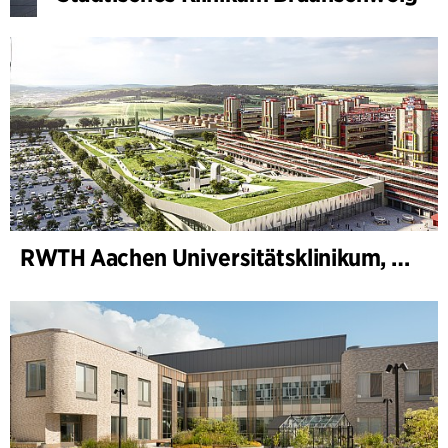
RWTH Aachen Universitätsklinikum, Erweiterung