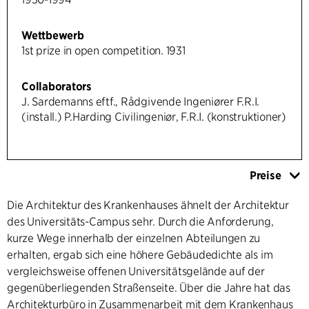
Wettbewerb
1st prize in open competition. 1931
Collaborators
J. Sardemanns eftf., Rådgivende Ingeniører F.R.I.
(install.) P.Harding Civilingeniør, F.R.I. (konstruktioner)
Preise
Die Architektur des Krankenhauses ähnelt der Architektur
des Universitäts-Campus sehr. Durch die Anforderung,
kurze Wege innerhalb der einzelnen Abteilungen zu
erhalten, ergab sich eine höhere Gebäudedichte als im
vergleichsweise offenen Universitätsgelände auf der
gegenüberliegenden Straßenseite. Über die Jahre hat das
Architekturbüro in Zusammenarbeit mit dem Krankenhaus