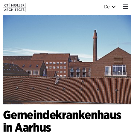
De
Gemeindekrankenhaus
in Aarhus