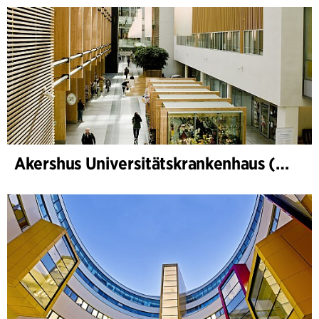
Akershus Universitätskrankenhaus (Nye Ahus)