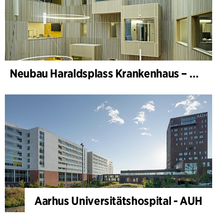
Neubau Haraldsplass Krankenhaus – Bettenstation
Aarhus Universitätshospital - AUH