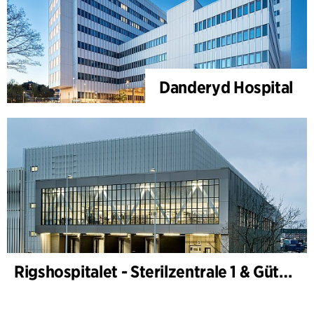
Danderyd Hospital
Rigshospitalet - Sterilzentrale 1 & Güterterminal