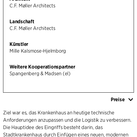
C.F. Møller Architects
Landschaft
C.F. Møller Architects
Künstler
Mille Kalsmose-Hjelmborg
Weitere Kooperationspartner
Spangenberg & Madsen (el)
Preise
Ziel war es, das Krankenhaus an heutige technische
Anforderungen anzupassen und die Logistik zu verbessern.
Die Hauptidee des Eingriffs besteht darin, das
Stadtkrankenhaus durch Einfügen eines neuen, modernen