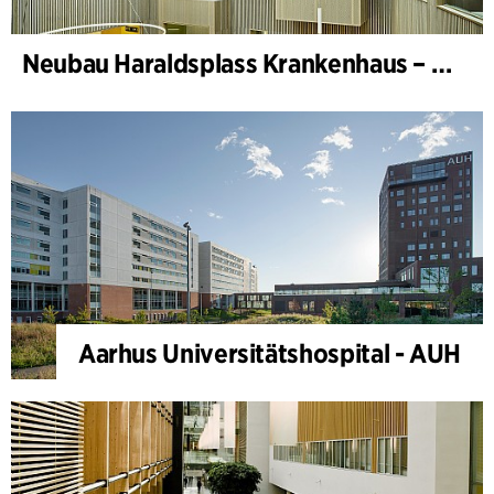
Neubau Haraldsplass Krankenhaus – Bettenstation
Aarhus Universitätshospital - AUH