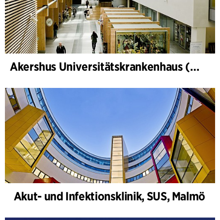
Akershus Universitätskrankenhaus (Nye Ahus)
Akut- und Infektionsklinik, SUS, Malmö