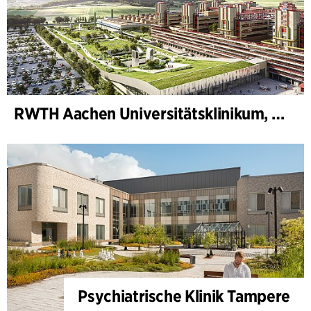
RWTH Aachen Universitätsklinikum, Erweiterung
Psychiatrische Klinik Tampere