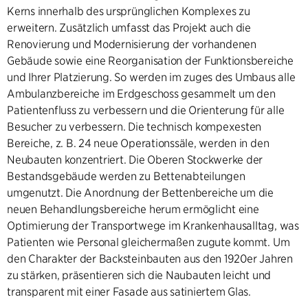
Kerns innerhalb des ursprünglichen Komplexes zu
erweitern. Zusätzlich umfasst das Projekt auch die
Renovierung und Modernisierung der vorhandenen
Gebäude sowie eine Reorganisation der Funktionsbereiche
und Ihrer Platzierung. So werden im zuges des Umbaus alle
Ambulanzbereiche im Erdgeschoss gesammelt um den
Patientenfluss zu verbessern und die Orienterung für alle
Besucher zu verbessern. Die technisch kompexesten
Bereiche, z. B. 24 neue Operationssäle, werden in den
Neubauten konzentriert. Die Oberen Stockwerke der
Bestandsgebäude werden zu Bettenabteilungen
umgenutzt. Die Anordnung der Bettenbereiche um die
neuen Behandlungsbereiche herum ermöglicht eine
Optimierung der Transportwege im Krankenhausalltag, was
Patienten wie Personal gleichermaßen zugute kommt. Um
den Charakter der Backsteinbauten aus den 1920er Jahren
zu stärken, präsentieren sich die Naubauten leicht und
transparent mit einer Fasade aus satiniertem Glas.