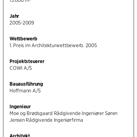
15.000 m²
Jahr
2005-2009
Wettbewerb
1. Preis im Architekturwettbewerb. 2005
Projektsteuerer
COWI A/S
Bauausführung
Hoffmann A/S
Ingenieur
Moe og Brødsgaard Rådgivende Ingeniører Søren
Jensen Rådgivende Ingeniørfirma
Architekt