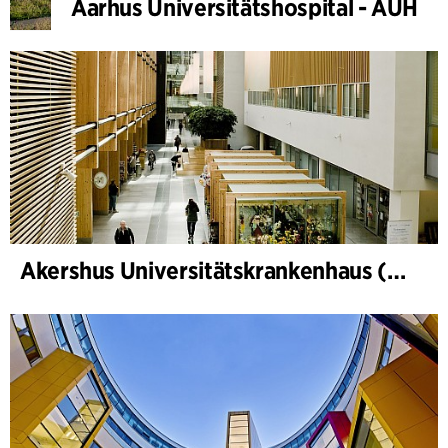
Aarhus Universitätshospital - AUH
Akershus Universitätskrankenhaus (Nye Ahus)