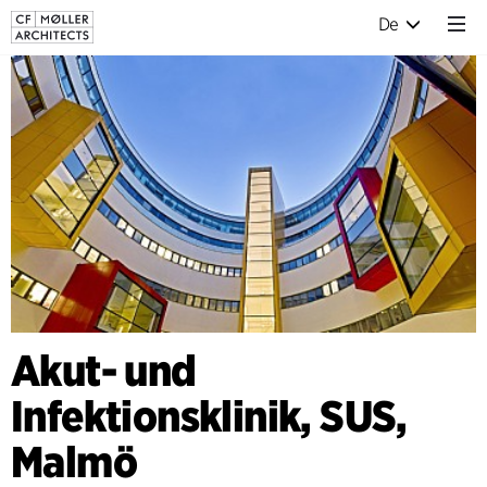
De
Akut- und
Infektionsklinik, SUS,
Malmö