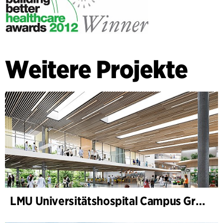
Weitere Projekte
LMU Universitätshospital Campus Großhadern