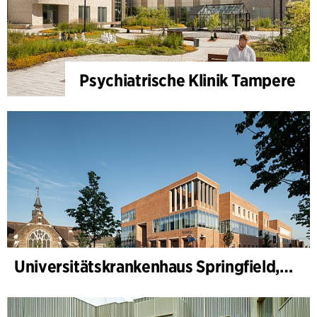
Psychiatrische Klinik Tampere
Universitätskrankenhaus Springfield, Psychiatrie