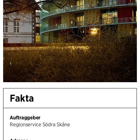
Fakta
Auftraggeber
Regionservice Södra Skåne