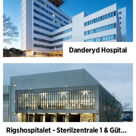
Danderyd Hospital
Rigshospitalet - Sterilzentrale 1 & Güterterminal