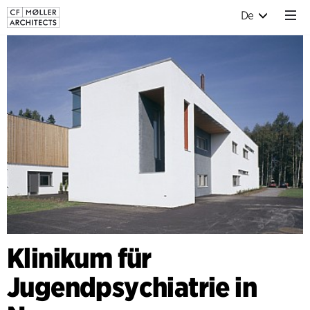
De
Klinikum für
Jugendpsychiatrie in