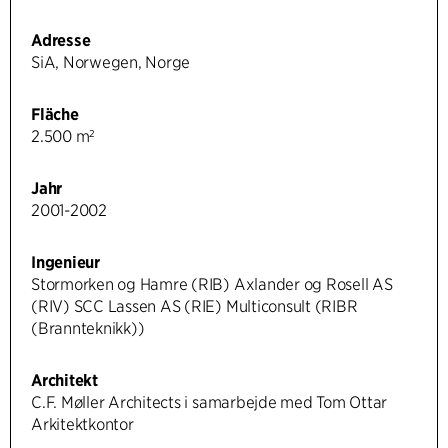
Adresse
SiA, Norwegen, Norge
Fläche
2.500 m²
Jahr
2001-2002
Ingenieur
Stormorken og Hamre (RIB) Axlander og Rosell AS
(RIV) SCC Lassen AS (RIE) Multiconsult (RIBR
(Brannteknikk))
Architekt
C.F. Møller Architects i samarbejde med Tom Ottar
Arkitektkontor