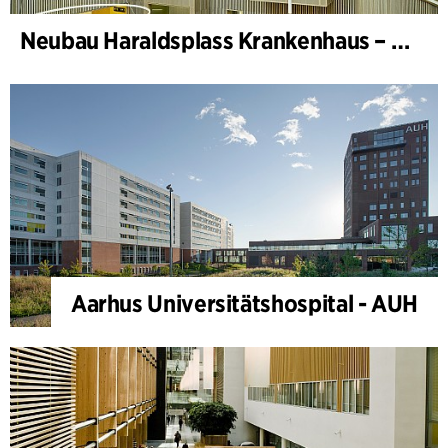
Neubau Haraldsplass Krankenhaus – Bettenstation
Aarhus Universitätshospital - AUH