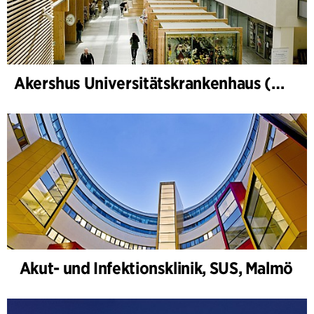
Akershus Universitätskrankenhaus (Nye Ahus)
Akut- und Infektionsklinik, SUS, Malmö