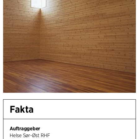
Fakta
Auftraggeber
Helse Sør-Øst RHF