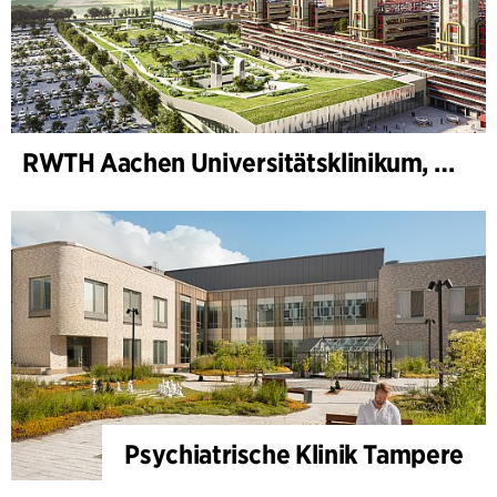
RWTH Aachen Universitätsklinikum, Erweiterung
Psychiatrische Klinik Tampere