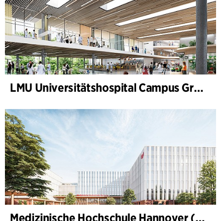
LMU Universitätshospital Campus Großhadern
Medizinische Hochschule Hannover (MHH)