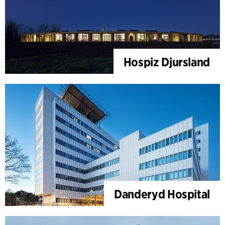
Hospiz Djursland
Danderyd Hospital