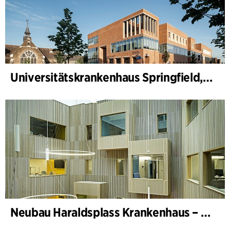
Universitätskrankenhaus Springfield, Psychiatrie
Neubau Haraldsplass Krankenhaus – Bettenstation