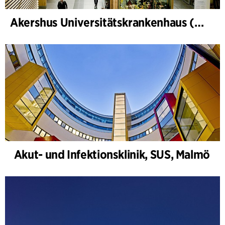
Akershus Universitätskrankenhaus (Nye Ahus)
Akut- und Infektionsklinik, SUS, Malmö