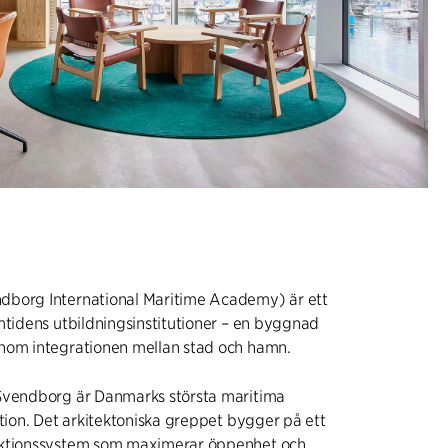
borg International Maritime Academy) är ett
mtidens utbildningsinstitutioner – en byggnad
nom integrationen mellan stad och hamn.
Svendborg är Danmarks största maritima
ution. Det arkitektoniska greppet bygger på ett
uktionssystem som maximerar öppenhet och