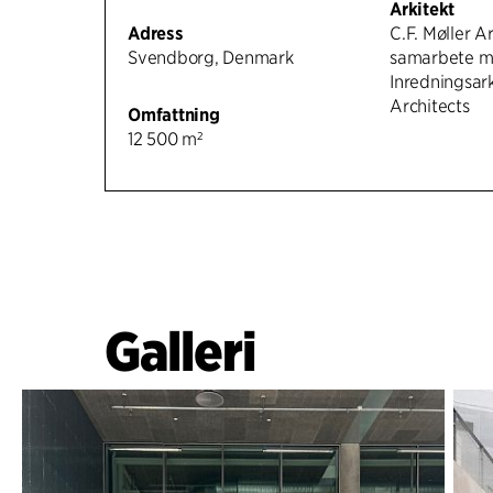
Arkitekt
Adress
C.F. Møller Ar
Svendborg, Denmark
samarbete 
Inredningsark
Architects
Omfattning
12 500 m²
Galleri