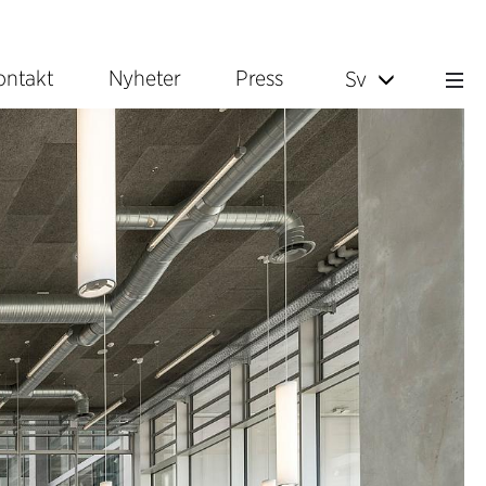
ontakt
Nyheter
Press
Sv