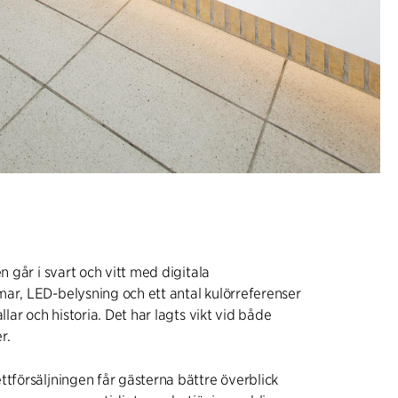
en går i svart och vitt med digitala
ar, LED-belysning och ett antal kulörreferenser
allar och historia. Det har lagts vikt vid både
r.
ttförsäljningen får gästerna bättre överblick