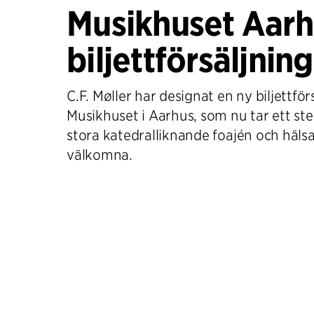
Musikhuset Aarh
biljettförsäljning
C.F. Møller har designat en ny biljettförs
Musikhuset i Aarhus, som nu tar ett ste
stora katedralliknande foajén och häls
välkomna.