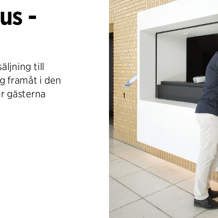
us -
äljning till
g framåt i den
ar gästerna