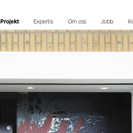
Projekt
Expertis
Om oss
Jobb
K