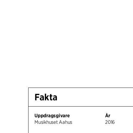
Fakta
Uppdragsgivare
År
Musikhuset Aahus
2016