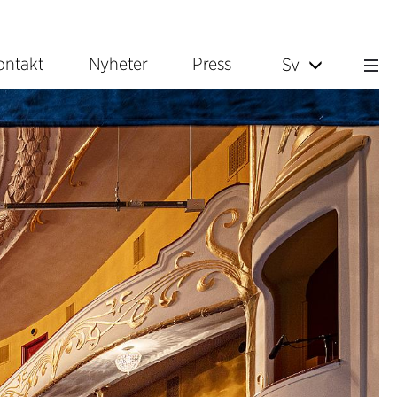
ontakt
Nyheter
Press
Sv