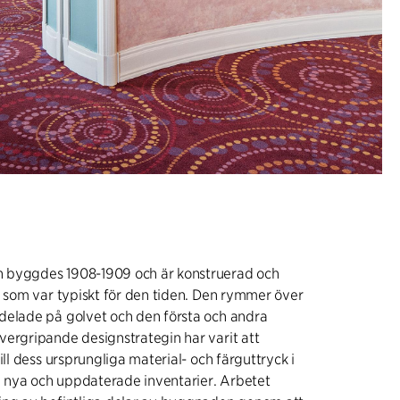
 byggdes 1908-1909 och är konstruerad och
t som var typiskt för den tiden. Den rymmer över
delade på golvet och den första och andra
ergripande designstrategin har varit att
ill dess ursprungliga material- och färguttryck i
nya och uppdaterade inventarier. Arbetet