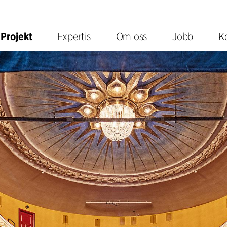
Projekt
Expertis
Om oss
Jobb
K