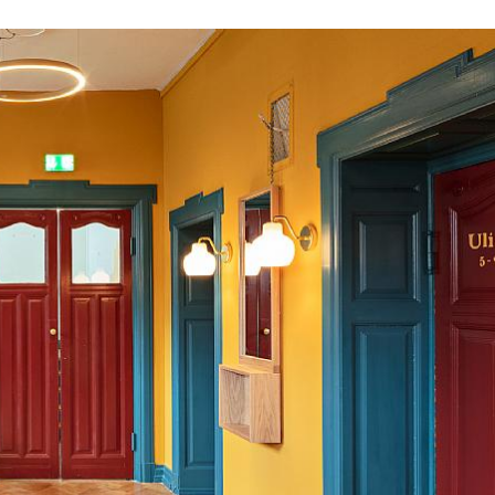
bytts ut, så att al