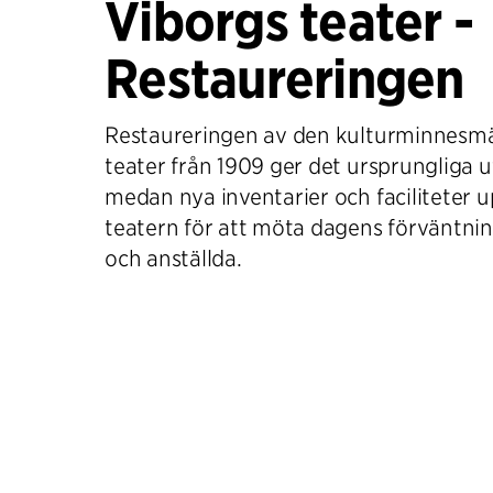
Viborgs teater -
Restaureringen
Restaureringen av den kulturminnesmä
teater från 1909 ger det ursprungliga ut
medan nya inventarier och faciliteter 
teatern för att möta dagens förväntnin
och anställda.