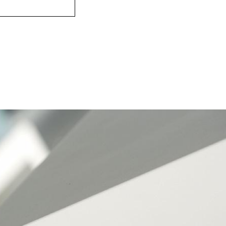
www.inventarru