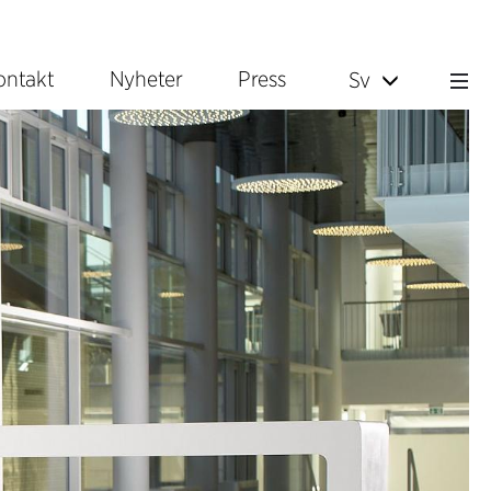
ontakt
Nyheter
Press
Sv