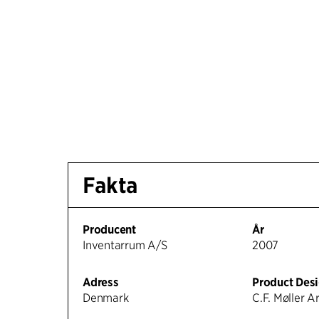
Fakta
Producent
År
Inventarrum A/S
2007
Adress
Product Des
Denmark
C.F. Møller A