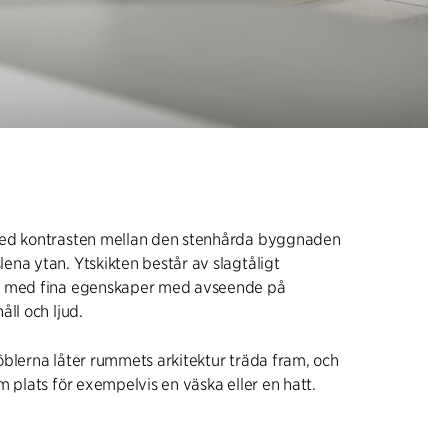
ed kontrasten mellan den stenhårda byggnaden
na ytan. Ytskikten består av slagtåligt
l med fina egenskaper med avseende på
åll och ljud.
blerna låter rummets arkitektur träda fram, och
m plats för exempelvis en väska eller en hatt.