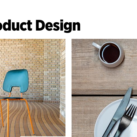
oduct Design