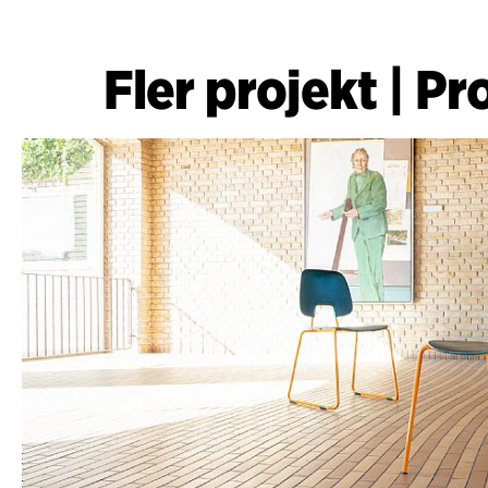
Fler projekt
|
Pr