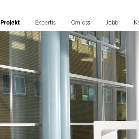
Projekt
Expertis
Om oss
Jobb
K