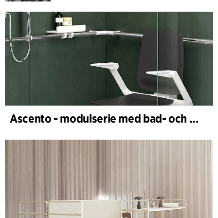
Ascento - modulserie med bad- och duschstolar