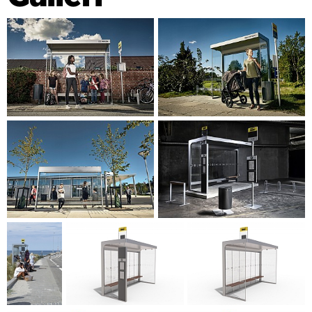
designmanual, EU-utbud och produktutveckling.