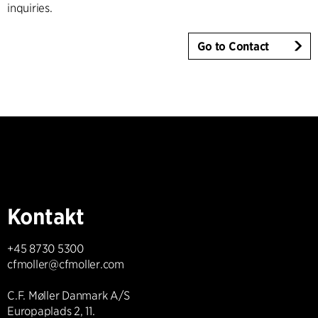
inquiries.
Go to Contact
Kontakt
+45 8730 5300
cfmoller@cfmoller.com
C.F. Møller Danmark A/S
Europaplads 2, 11.