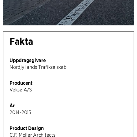
Fakta
Uppdragsgivare
Nordjyllands Trafikselskab
Producent
Veksø A/S
År
2014-2015
Product Design
C.F. Møller Architects