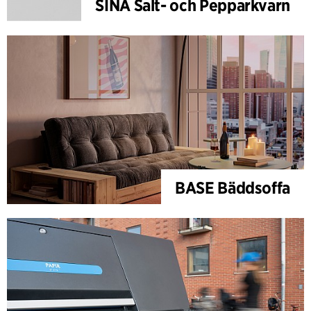
SINA Salt- och Pepparkvarn
BASE Bäddsoffa