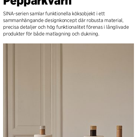
Pepparkvarn
SINA-serien samlar funktionella köksobjekt i ett
sammanhängande designkoncept där robusta material,
precisa detaljer och hög funktionalitet förenas i långlivade
produkter för både matlagning och dukning.