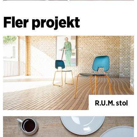
Fler projekt
R.U.M. stol