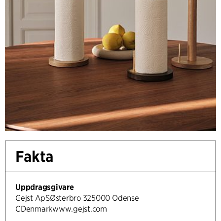
Fakta
Uppdragsgivare
Gejst ApSØsterbro 325000 Odense
CDenmarkwww.gejst.com