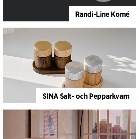
Randi-Line Komé
SINA Salt- och Pepparkvarn