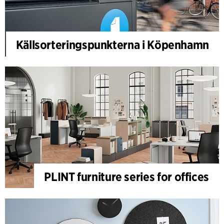
Källsorteringspunkterna i Köpenhamn
PLINT furniture series for offices