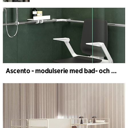
Ascento - modulserie med bad- och duschstolar