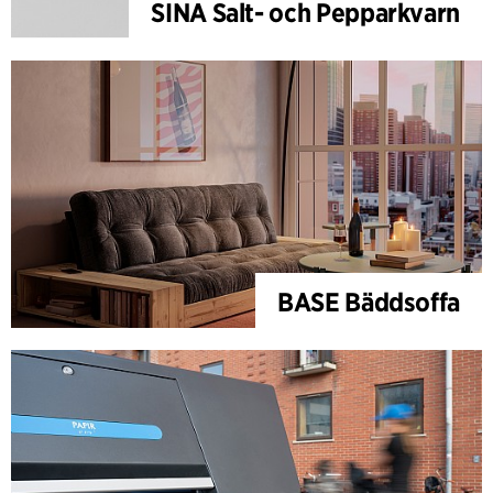
SINA Salt- och Pepparkvarn
BASE Bäddsoffa