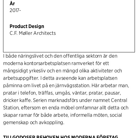
År
2017-
Product Design
C.F. Møller Architects
I både näringslivet och den offentliga sektorn är den
moderna kontorsarbetsplatsen ramverket för ett
mångsidigt yrkesliv och en mängd olika aktiviteter och
arbetsuppgifter. I detta avseende kan arbetsplatsen
påminna om livet på en järnvägsstation. Här arbetar man,
pratar i telefon, träffas, umgås, väntar, pratar, pausar,
dricker kaffe. Serien marknadsförs under namnet Central
Station, eftersom en enda möbel omfamnar allt detta och
skapar ramar för både arbete, informella möten, social
gemenskap och avkoppling.
TILLGODOSER BEHOVEN HOS MODERNA FÖRETAG