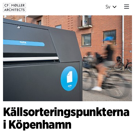
Sv
Källsorteringspunkterna
i Köpenhamn