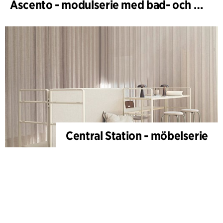
Ascento - modulserie med bad- och duschstolar
Central Station - möbelserie