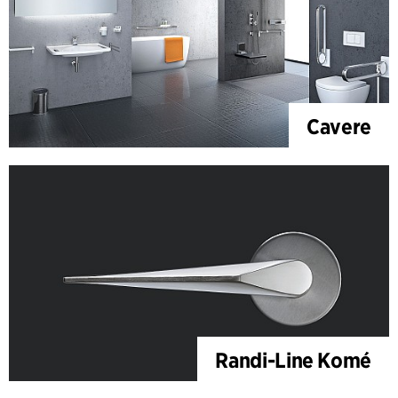
Cavere
Randi-Line Komé