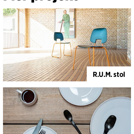
R.U.M. stol