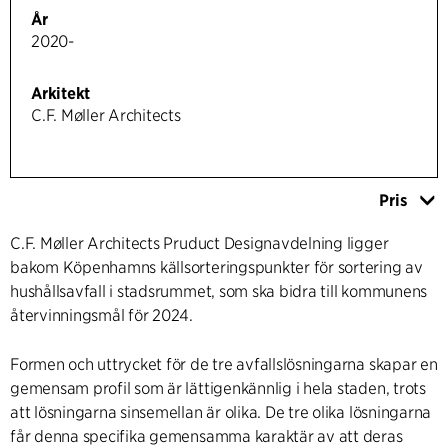
År
2020-
Arkitekt
C.F. Møller Architects
Pris
C.F. Møller Architects Pruduct Designavdelning ligger
bakom Köpenhamns källsorteringspunkter för sortering av
hushållsavfall i stadsrummet, som ska bidra till kommunens
återvinningsmål för 2024.
Formen och uttrycket för de tre avfallslösningarna skapar en
gemensam profil som är lättigenkännlig i hela staden, trots
att lösningarna sinsemellan är olika. De tre olika lösningarna
får denna specifika gemensamma karaktär av att deras