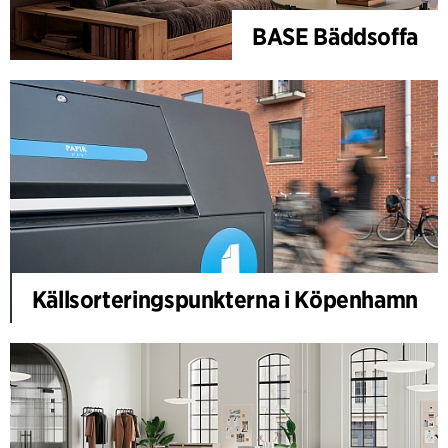
BASE Bäddsoffa
Källsorteringspunkterna i Köpenhamn