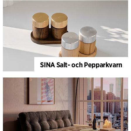
SINA Salt- och Pepparkvarn