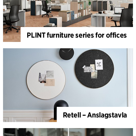
PLINT furniture series for offices
Retell – Anslagstavla