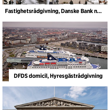
Fastighetsrådgivning, Danske Bank nyt huvudkontor
DFDS domicil, Hyresgästrådgivning