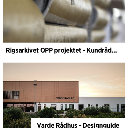
Rigsarkivet OPP projektet - Kundrådgivande
Varde Rådhus - Designguide