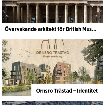
Övervakande arkitekt för British Museums arkeologiska forskningssamling
Örnsro Trästad – Identitet