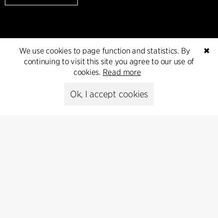
We use cookies to page function and statistics. By
✖
continuing to visit this site you agree to our use of
cookies.
Read more
Ok, I accept cookies
Cookie policy
Data ethics policy
Privacy policy
Whistleblower