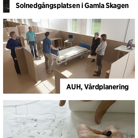
Solnedgångsplatsen i Gamla Skagen
AUH, Vårdplanering