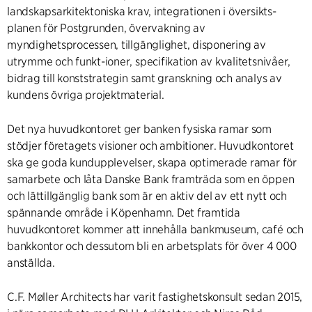
landskapsarkitektoniska krav, integrationen i översikts-
planen för Postgrunden, övervakning av
myndighetsprocessen, tillgänglighet, disponering av
utrymme och funkt-ioner, specifikation av kvalitetsnivåer,
bidrag till konststrategin samt granskning och analys av
kundens övriga projektmaterial.
Det nya huvudkontoret ger banken fysiska ramar som
stödjer företagets visioner och ambitioner. Huvudkontoret
ska ge goda kundupplevelser, skapa optimerade ramar för
samarbete och låta Danske Bank framträda som en öppen
och lättillgänglig bank som är en aktiv del av ett nytt och
spännande område i Köpenhamn. Det framtida
huvudkontoret kommer att innehålla bankmuseum, café och
bankkontor och dessutom bli en arbetsplats för över 4 000
anställda.
C.F. Møller Architects har varit fastighetskonsult sedan 2015,