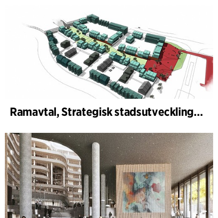
Ramavtal, Strategisk stadsutveckling Århus kommun