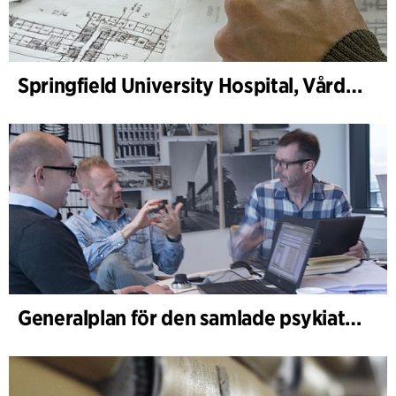
Springfield University Hospital, Vårdplanering
Generalplan för den samlade psykiatrin i Region Syddanmark, Vårdplanering