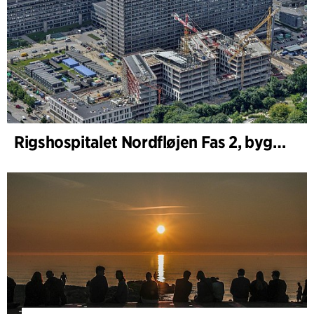
Rigshospitalet Nordfløjen Fas 2, byggherrerådgivning