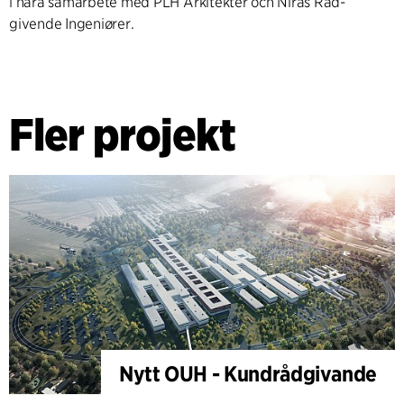
i nära samarbete med PLH Arkitekter och Niras Råd-
givende Ingeniører.
Fler projekt
Nytt OUH - Kundrådgivande