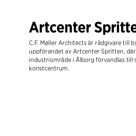
Artcenter Spritt
C.F. Møller Architects är rådgivare till
uppförandet av Artcenter Spritten, dä
industriområde i Ålborg förvandlas till
konstcentrum.