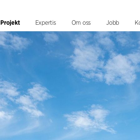
Projekt
Expertis
Om oss
Jobb
K