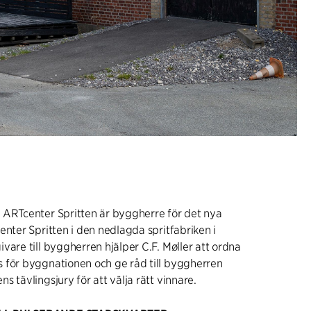
 ARTcenter Spritten är byggherre för det nya
enter Spritten i den nedlagda spritfabriken i
vare till byggherren hjälper C.F. Møller att ordna
 för byggnationen och ge råd till byggherren
s tävlingsjury för att välja rätt vinnare.