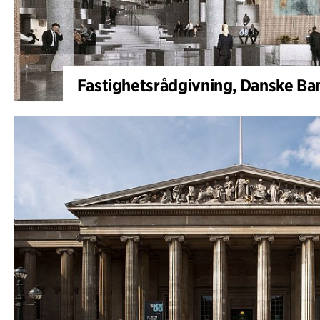
Fastighetsrådgivning, Danske Ba