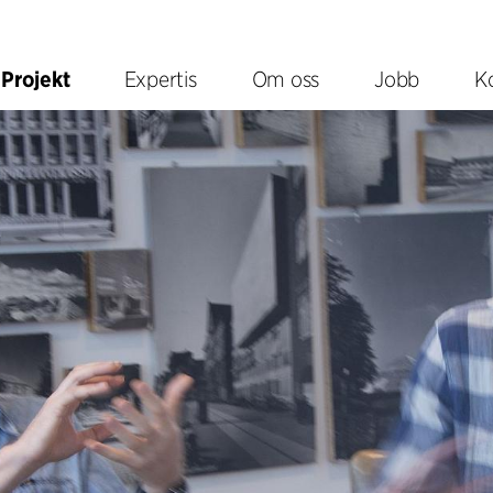
Projekt
Expertis
Om oss
Jobb
K