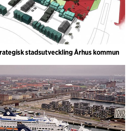
trategisk stadsutveckling Århus kommun