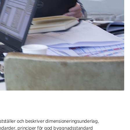
tställer och beskriver dimensioneringsunderlag,
darder, principer för god byggnadsstandard