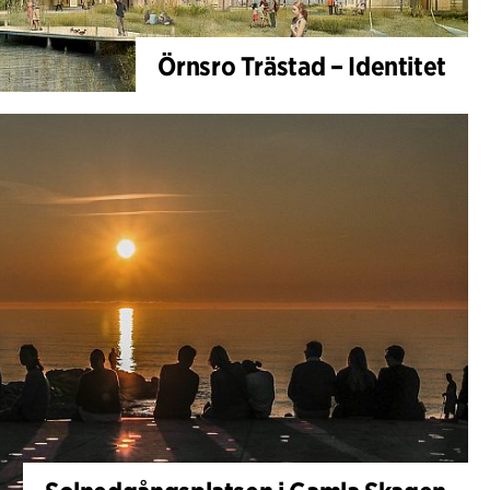
Örnsro Trästad – Identitet