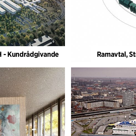
 - Kundrådgivande
Ramavtal, S