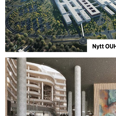
Nytt OUH