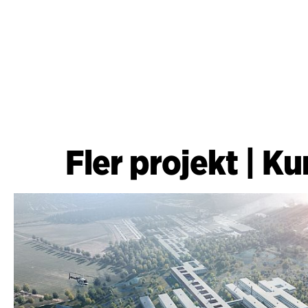
Fler projekt
|
Ku