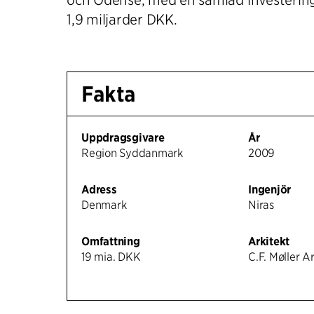
1,9 miljarder DKK.
Fakta
Uppdragsgivare
År
Region Syddanmark
2009
Adress
Ingenjör
Denmark
Niras
Omfattning
Arkitekt
19 mia. DKK
C.F. Møller A