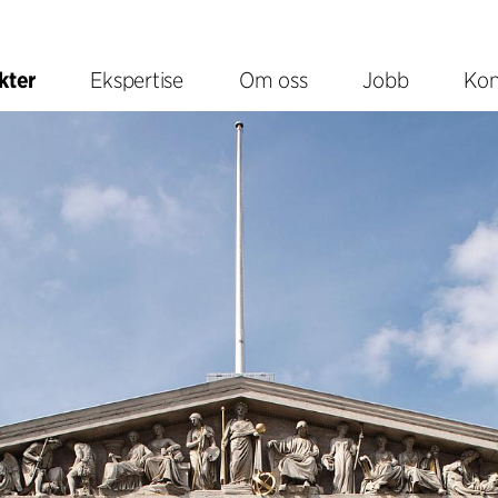
kter
Ekspertise
Om oss
Jobb
Kon