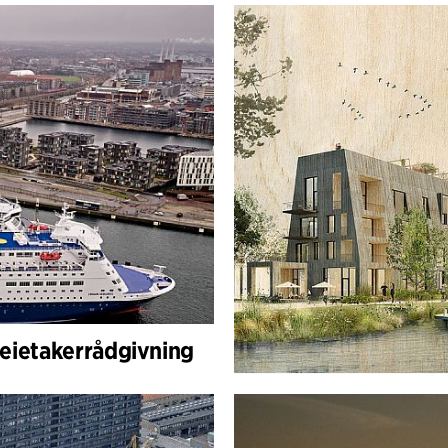
Leietakerrådgivning