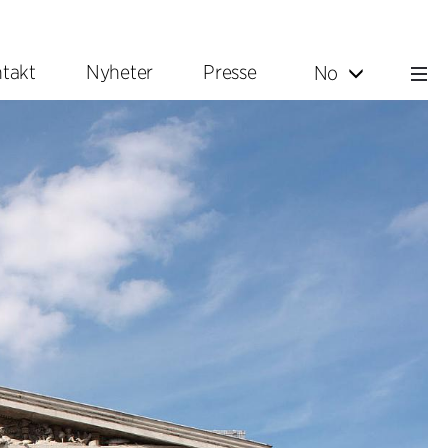
takt
Nyheter
Presse
No