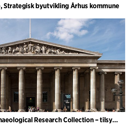
 Strategisk byutvikling Århus kommune
British Museum Archaeological Research Collection – tilsynsarkitekt