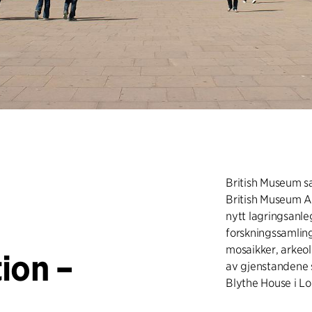
British Museum s
British Museum Ar
nytt lagringsanl
forskningssamlin
mosaikker, arkeol
ion –
av gjenstandene 
Blythe House i Lo