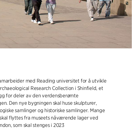
amarbeider med Reading universitet for å utvikle
chaeological Research Collection i Shinfield, et
egg for deler av den verdensberømte
gen. Den nye bygningen skal huse skulpturer,
ogiske samlinger og historiske samlinger. Mange
skal flyttes fra museets nåværende lager ved
ndon, som skal stenges i 2023