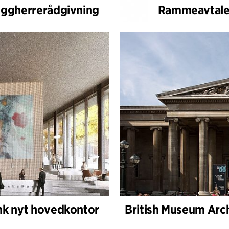
ggherrerådgivning
Rammeavtale,
nk nyt hovedkontor