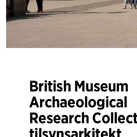
British Museum
Archaeological
Research Collect
tilsynsarkitekt