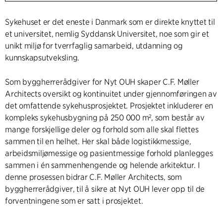
Sykehuset er det eneste i Danmark som er direkte knyttet til
et universitet, nemlig Syddansk Universitet, noe som gir et
unikt miljø for tverrfaglig samarbeid, utdanning og
kunnskapsutveksling.
Som byggherrerådgiver for Nyt OUH skaper C.F. Møller
Architects oversikt og kontinuitet under gjennomføringen av
det omfattende sykehusprosjektet. Prosjektet inkluderer en
kompleks sykehusbygning på 250 000 m², som består av
mange forskjellige deler og forhold som alle skal flettes
sammen til en helhet. Her skal både logistikkmessige,
arbeidsmiljømessige og pasientmessige forhold planlegges
sammen i én sammenhengende og helende arkitektur. I
denne prosessen bidrar C.F. Møller Architects, som
byggherrerådgiver, til å sikre at Nyt OUH lever opp til de
forventningene som er satt i prosjektet.