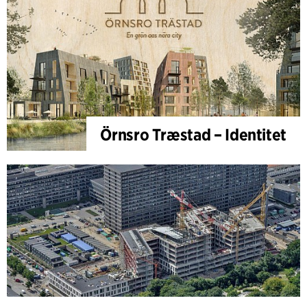
Örnsro Træstad – Identitet