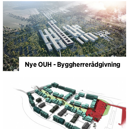
Nye OUH - Byggherrerådgivning