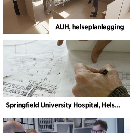
AUH, helseplanlegging
Springfield University Hospital, Helseplanlegging