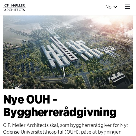
No
Nye OUH -
Byggherrerådgivning
C.F. Møller Architects skal, som byggherrerådgiver for Nyt
Odense Universitetshospital (OUH), påse at bygningen