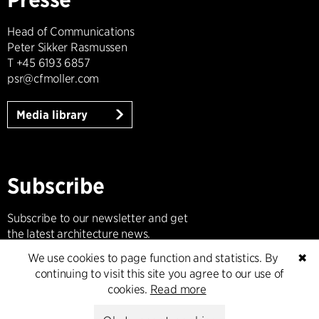
Head of Communications
Peter Sikker Rasmussen
T +45 6193 6857
psr@cfmoller.com
Media library
Subscribe
Subscribe to our newsletter and get
the latest architecture news.
We use cookies to page function and statistics. By
✖
Subscribe
continuing to visit this site you agree to our use of
cookies.
Read more