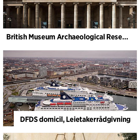
British Museum Archaeological Research Collection – tilsynsarkitekt
DFDS domicil, Leietakerrådgivning