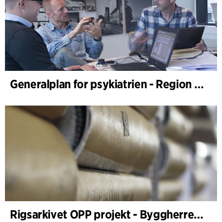
Generalplan for psykiatrien - Region Syddanmark, helseplanlegging
Rigsarkivet OPP projekt - Byggherrerådgivning