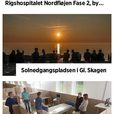
Rigshospitalet Nordfløjen Fase 2, byggherrerådgivning
Solnedgangspladsen i Gl. Skagen