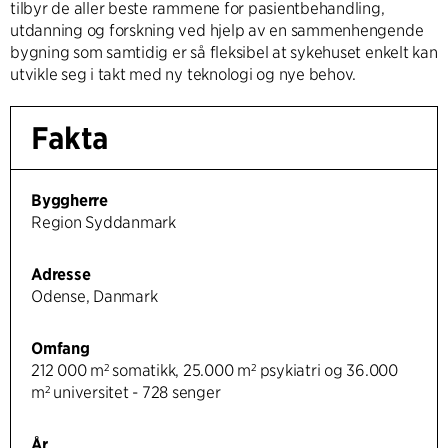
tilbyr de aller beste rammene for pasientbehandling,
utdanning og forskning ved hjelp av en sammenhengende
bygning som samtidig er så fleksibel at sykehuset enkelt kan
utvikle seg i takt med ny teknologi og nye behov.
Fakta
Byggherre
Region Syddanmark
Adresse
Odense, Danmark
Omfang
212 000 m² somatikk, 25.000 m² psykiatri og 36.000
m² universitet - 728 senger
År