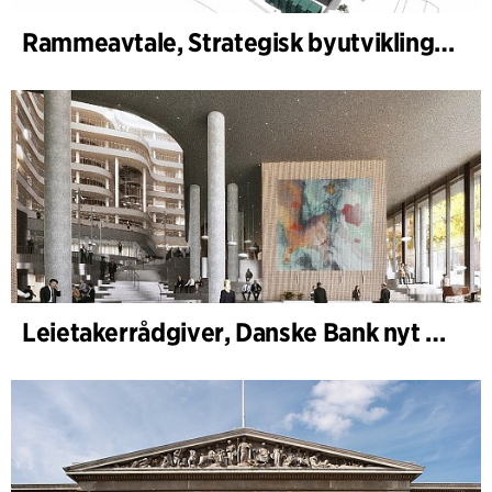
Rammeavtale, Strategisk byutvikling Århus kommune
Leietakerrådgiver, Danske Bank nyt hovedkontor