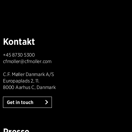
Kontakt
+45 8730 5300
cfmoller@cfmoller.com
C.F. Møller Danmark A/S
Europaplads 2, 11.
8000 Aarhus C, Danmark
Get in touch
Presse