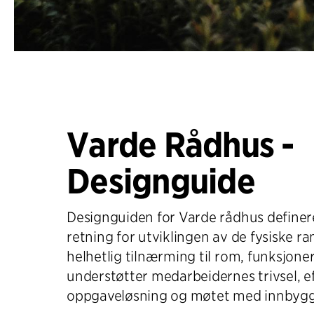
Varde Rådhus -
Designguide
Designguiden for Varde rådhus definer
retning for utviklingen av de fysiske 
helhetlig tilnærming til rom, funksjone
understøtter medarbeidernes trivsel, ef
oppgaveløsning og møtet med innbygg