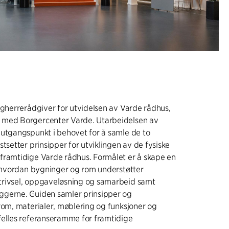
ggherrerådgiver for utvidelsen av Varde rådhus,
med Borgercenter Varde. Utarbeidelsen av
 utgangspunkt i behovet for å samle de to
stsetter prinsipper for utviklingen av de fysiske
framtidige Varde rådhus. Formålet er å skape en
r hvordan bygninger og rom understøtter
rivsel, oppgaveløsning og samarbeid samt
gerne. Guiden samler prinsipper og
rom, materialer, møblering og funksjoner og
felles referanseramme for framtidige