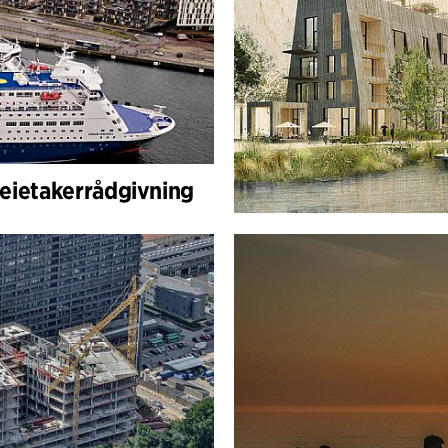
Leietakerrådgivning