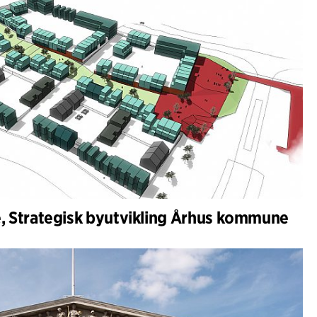
 Strategisk byutvikling Århus kommune