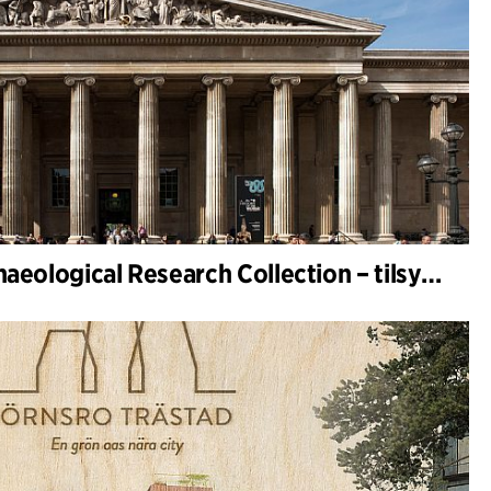
British Museum Archaeological Research Collection – tilsynsarkitekt