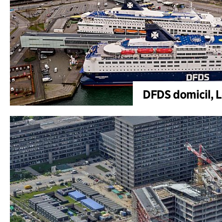
DFDS domicil, 