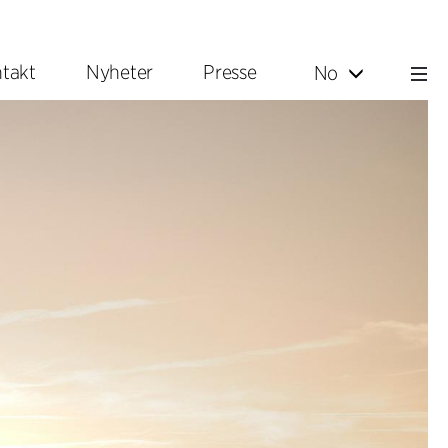
takt
Nyheter
Presse
No