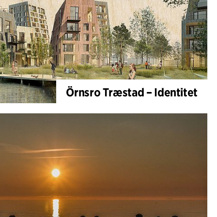
Örnsro Træstad – Identitet