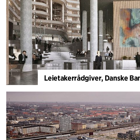
Leietakerrådgiver, Danske Ba