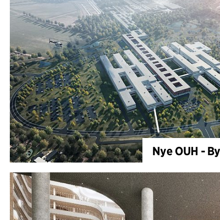
Nye OUH - By