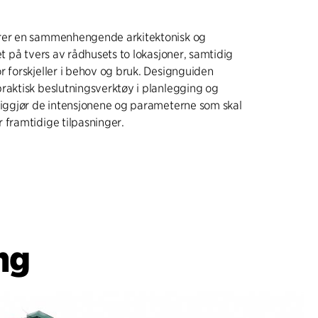
rer en sammenhengende arkitektonisk og
et på tvers av rådhusets to lokasjoner, samtidig
r forskjeller i behov og bruk. Designguiden
raktisk beslutningsverktøy i planlegging og
liggjør de intensjonene og parameterne som skal
 framtidige tilpasninger.
ng