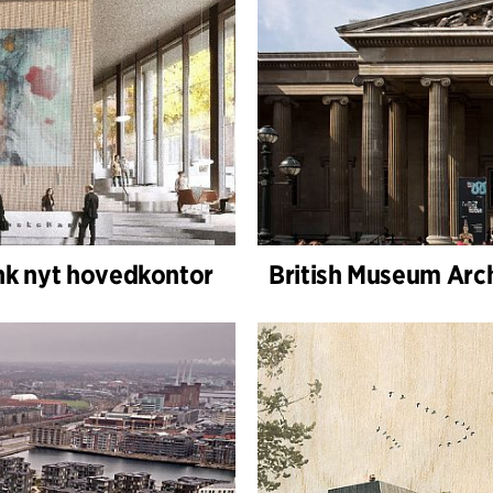
nk nyt hovedkontor