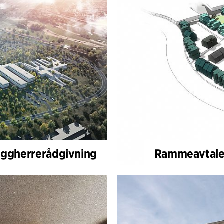
ggherrerådgivning
Rammeavtale,