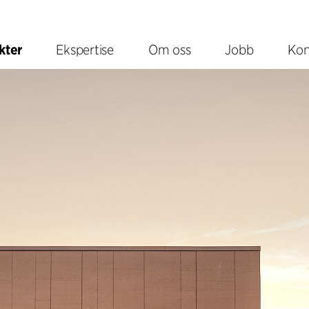
kter
Ekspertise
Om oss
Jobb
Kon