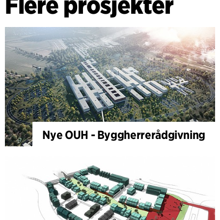
Flere prosjekter
Nye OUH - Byggherrerådgivning