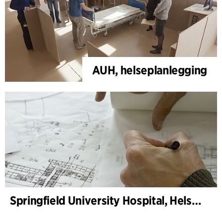
AUH, helseplanlegging
Springfield University Hospital, Helseplanlegging