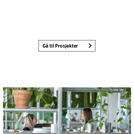
Gå til Prosjekter