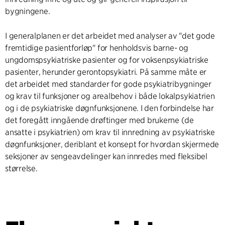
bygningene.
I generalplanen er det arbeidet med analyser av "det gode
fremtidige pasientforløp" for henholdsvis barne- og
ungdomspsykiatriske pasienter og for voksenpsykiatriske
pasienter, herunder gerontopsykiatri. På samme måte er
det arbeidet med standarder for gode psykiatribygninger
og krav til funksjoner og arealbehov i både lokalpsykiatrien
og i de psykiatriske døgnfunksjonene. I den forbindelse har
det foregått inngående drøftinger med brukerne (de
ansatte i psykiatrien) om krav til innredning av psykiatriske
døgnfunksjoner, deriblant et konsept for hvordan skjermede
seksjoner av sengeavdelinger kan innredes med fleksibel
størrelse.