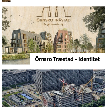
Örnsro Træstad – Identitet