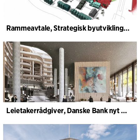
Rammeavtale, Strategisk byutvikling Århus kommune
Leietakerrådgiver, Danske Bank nyt hovedkontor