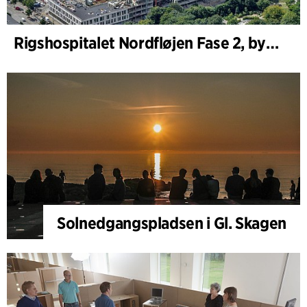
Rigshospitalet Nordfløjen Fase 2, byggherrerådgivning
Solnedgangspladsen i Gl. Skagen