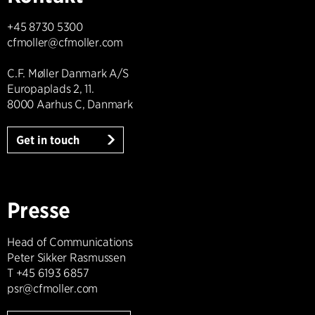
+45 8730 5300
cfmoller@cfmoller.com
C.F. Møller Danmark A/S
Europaplads 2, 11.
8000 Aarhus C, Danmark
Get in touch
Presse
Head of Communications
Peter Sikker Rasmussen
T +45 6193 6857
psr@cfmoller.com