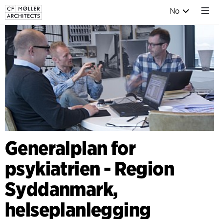
No
Generalplan for
psykiatrien - Region
Syddanmark,
helseplanlegging