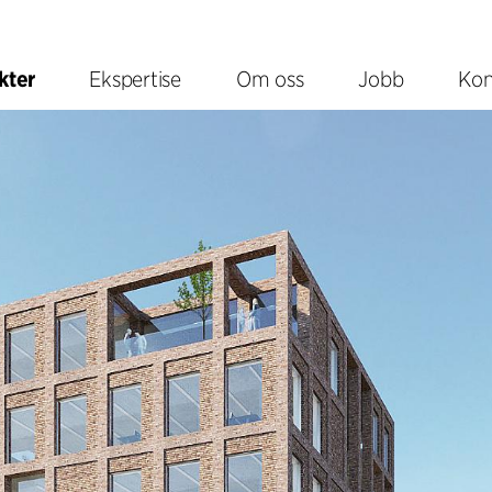
kter
Ekspertise
Om oss
Jobb
Kon