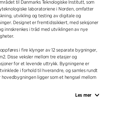
rådet til Danmarks Teknologiske Institutt, som
yteknologiske laboratoriene i Norden, omfatter
kning, utvikling og testing av digitale og
inger. Designet er fremtidssikkert, med seksjoner
g innskrenkes i tråd med utviklingen av nye
gheter.
pføres i fire klynger av 12 separate bygninger,
m2. Disse veksler mellom tre etasjer og
sjoner for et levende uttrykk. Bygningene er
ettvinklede i forhold til hverandre, og samles rundt
r hovedbygningen ligger som et hengsel mellom
Les mer
består av tre rektangulære bygningskropper
oner og høyder. Med sine seks etasjer står den
r campusområdet til Danmarks Teknologiske
etasje har store glasspartier som skaper en åpen,
asade til bygningen og danner samlingspunktet