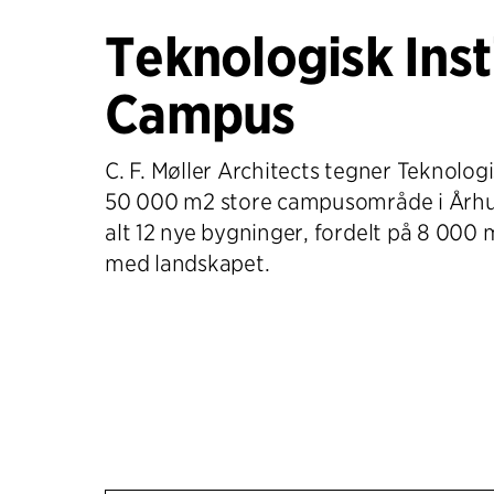
Teknologisk Inst
Campus
C. F. Møller Architects tegner Teknologi
50 000 m2 store campusområde i Århus
alt 12 nye bygninger, fordelt på 8 000 m
med landskapet.