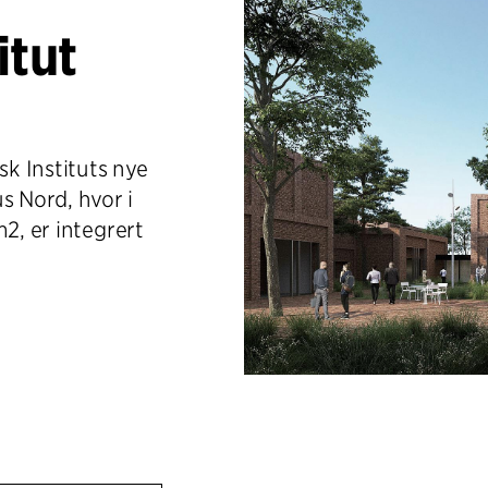
itut
sk Instituts nye
 Nord, hvor i
2, er integrert