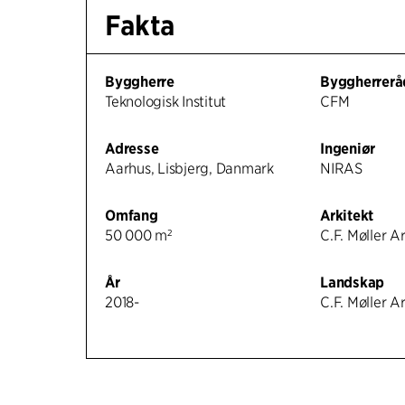
Fakta
Byggherre
Byggherrerå
Teknologisk Institut
CFM
Adresse
Ingeniør
Aarhus, Lisbjerg, Danmark
NIRAS
Omfang
Arkitekt
50 000 m²
C.F. Møller A
År
Landskap
2018-
C.F. Møller A