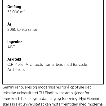
Omfang
35 000 m²
År
2018, konkurranse
Ingeniør
ABT
Arkitekt
C.F. Møller Architects i samarbeid med Barcode
Architects
Gemini renoveres og moderniseres for å oppfylle det
tekniske universitetet TU Eindhovens ambisjoner for
bærekraft, teknologi, utdanning og forskning. Nye Gemini
skal sikre at universitetet kan møte fremtiden med moderne