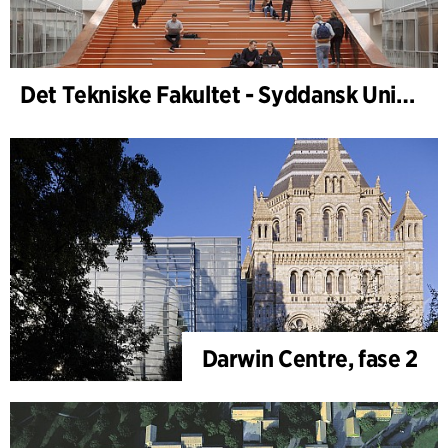
Det Tekniske Fakultet - Syddansk Universitet, Odense
Darwin Centre, fase 2