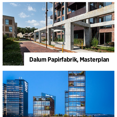
Dalum Papirfabrik, Masterplan