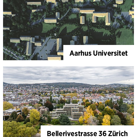
Aarhus Universitet
Bellerivestrasse 36 Zürich