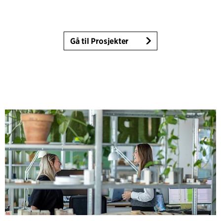
Gå til Prosjekter