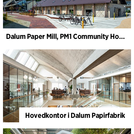
Dalum Paper Mill, PM1 Community House
Hovedkontor i Dalum Papirfabrik