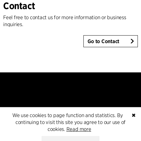
Contact
Feel free to contact us for more information or business
inquiries.
Go to Contact
Kontakt
We use cookies to page function and statistics. By
✖
continuing to visit this site you agree to our use of
cookies.
Read more
+45 8730 5300
cfmoller@cfmoller.com