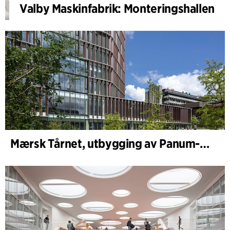
Valby Maskinfabrik: Monteringshallen
Mærsk Tårnet, utbygging av Panum-komplekset