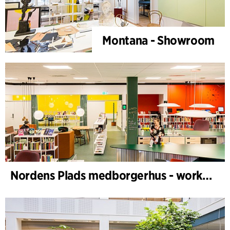
Montana - Showroom
Nordens Plads medborgerhus - workplace design