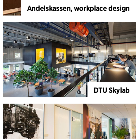
Andelskassen, workplace design
DTU Skylab