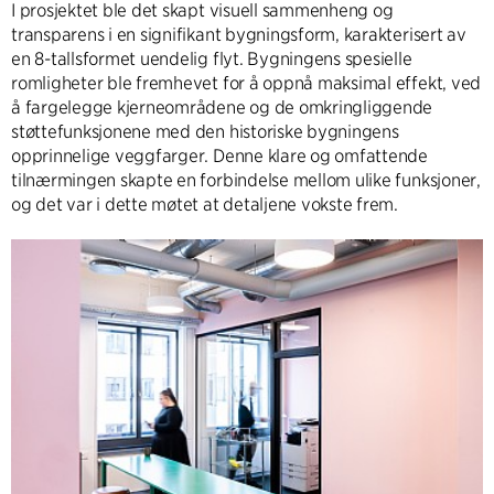
I prosjektet ble det skapt visuell sammenheng og
transparens i en signifikant bygningsform, karakterisert av
en 8-tallsformet uendelig flyt. Bygningens spesielle
romligheter ble fremhevet for å oppnå maksimal effekt, ved
å fargelegge kjerneområdene og de omkringliggende
støttefunksjonene med den historiske bygningens
opprinnelige veggfarger. Denne klare og omfattende
tilnærmingen skapte en forbindelse mellom ulike funksjoner,
og det var i dette møtet at detaljene vokste frem.