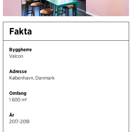
Fakta
Byggherre
Valcon
Adresse
København, Danmark
Omfang
1 600 m²
År
2017-2018