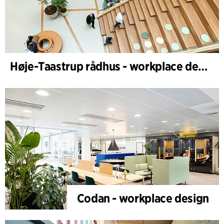
Høje-Taastrup rådhus - workplace design
Codan - workplace design