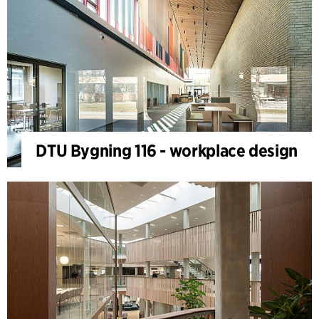
DTU Bygning 116 - workplace design