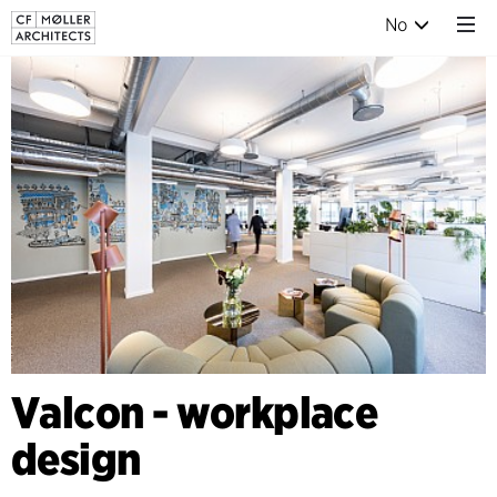
No
Valcon - workplace
design