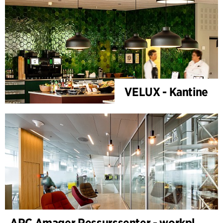
VELUX - Kantine
ARC Amager Ressurssenter - workplace design