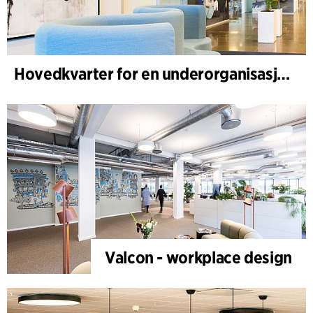
Hovedkvarter for en underorganisasjon av et globalt helseselskap
Valcon - workplace design